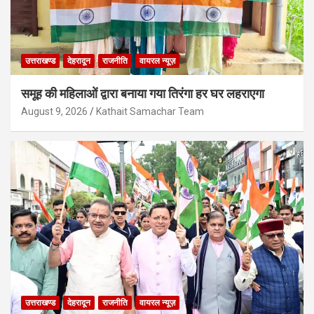
उत्तराखण्ड
देहरादून
राजनीति
वायरल न्यूज़
समूह की महिलाओं द्वारा बनाया गया तिरंगा हर घर लहराएगा
August 9, 2026
Kathait Samachar Team
उत्तराखण्ड
देहरादून
राजनीति
वायरल न्यूज़