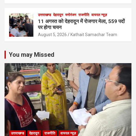
उत्तराखण्ड
देहरादून
मनोरंजन
राजनीति
वायरल न्यूज़
11 अगस्त को देहरादून में रोजगार मेला, 559 पदों
पर होगा चयन
August 5, 2026
Kathait Samachar Team
You may Missed
उत्तराखण्ड
देहरादून
राजनीति
वायरल न्यूज़