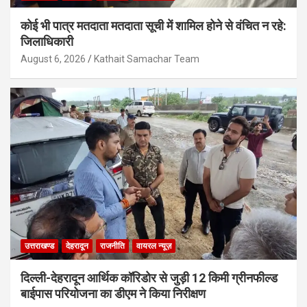
कोई भी पात्र मतदाता मतदाता सूची में शामिल होने से वंचित न रहे:
जिलाधिकारी
August 6, 2026
Kathait Samachar Team
उत्तराखण्ड
देहरादून
राजनीति
वायरल न्यूज़
दिल्ली-देहरादून आर्थिक कॉरिडोर से जुड़ी 12 किमी ग्रीनफील्ड
बाईपास परियोजना का डीएम ने किया निरीक्षण