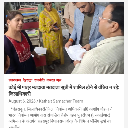
उत्तराखण्ड
देहरादून
राजनीति
वायरल न्यूज़
कोई भी पात्र मतदाता मतदाता सूची में शामिल होने से वंचित न रहे:
जिलाधिकारी
August 6, 2026
Kathait Samachar Team
*देहरादून, जिलाधिकारी/जिला निर्वाचन अधिकारी डॉ0 आशीष चौहान ने
भारत निर्वाचन आयोग द्वारा संचालित विशेष गहन पुनरीक्षण (एसआईआर)
अभियान के अंतर्गत सहसपुर विधानसभा क्षेत्र के विभिन्न पोलिंग बूथों का
स्थलीय…