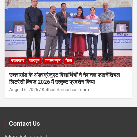
उत्तराखण्ड
देहरादून
वायरल न्यूज़
शिक्षा
उत्तराखंड के अंडरग्रेजुएट विद्यार्थियों ने नेशनल फाइनेंशियल
लिटरेसी क्विज़ 2026 में उत्कृष्ट प्रदर्शन किया
August 6, 2026
Kathait Samachar Team
Contact Us
Editor:
Babita kathait