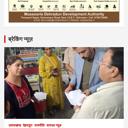
ब्रेकिंग न्यूज़
उत्तराखण्ड
देहरादून
राजनीति
वायरल न्यूज़