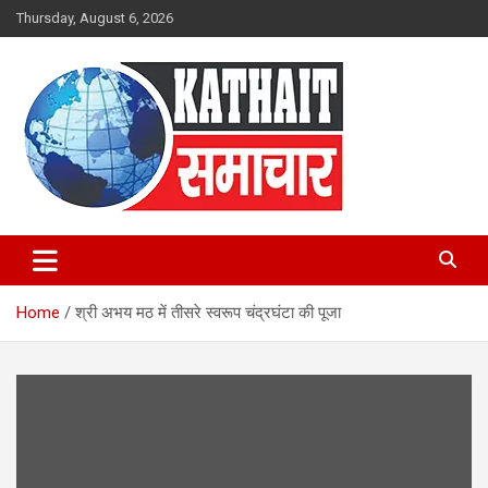
Skip
Thursday, August 6, 2026
to
content
Kathait Samachar – Latest
Uttarakhand News in Hindi,
Home
श्री अभय मठ में तीसरे स्वरूप चंद्रघंटा की पूजा
Uttarakhand News Headlines