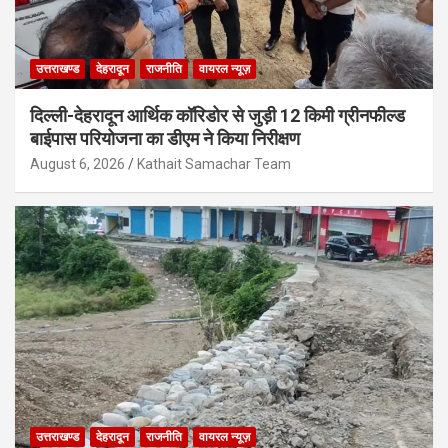
उत्तराखण्ड
देहरादून
राजनीति
वायरल न्यूज़
दिल्ली-देहरादून आर्थिक कॉरिडोर से जुड़ी 12 किमी ग्रीनफील्ड
बाईपास परियोजना का डीएम ने किया निरीक्षण
August 6, 2026
Kathait Samachar Team
उत्तराखण्ड
देहरादून
राजनीति
वायरल न्यूज़