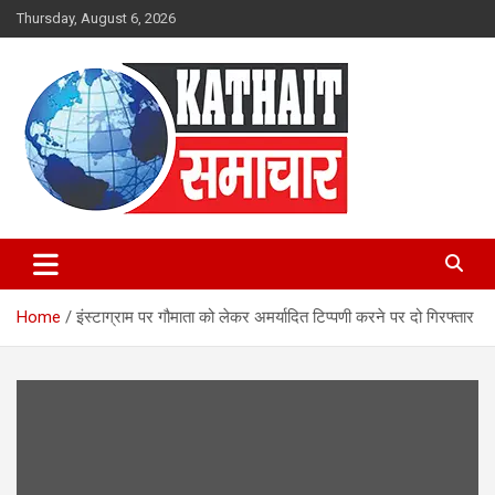
Skip
Thursday, August 6, 2026
to
content
Kathait Samachar – Latest
Uttarakhand News in Hindi,
Home
इंस्टाग्राम पर गौमाता को लेकर अमर्यादित टिप्पणी करने पर दो गिरफ्तार
Uttarakhand News Headlines