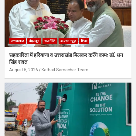
उत्तराखण्ड
देहरादून
राजनीति
वायरल न्यूज़
शिक्षा
सहकारिता में हरियाणा व उत्तराखंड मिलकर करेंगे कामः डाॅ. धन
सिंह रावत
August 5, 2026
Kathait Samachar Team