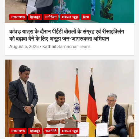
उत्तराखण्ड
देहरादून
मनोरंजन
वायरल न्यूज़
हेल्थ
कांवड़ यात्रा के दौरान पीईटी बोतलों के संग्रह एवं रीसाइक्लिंग
को बढ़ावा देने के लिए अनूठा जन-जागरूकता अभियान
August 5, 2026
Kathait Samachar Team
उत्तराखण्ड
देहरादून
राजनीति
वायरल न्यूज़