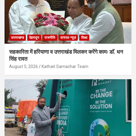
उत्तराखण्ड
देहरादून
राजनीति
वायरल न्यूज़
शिक्षा
सहकारिता में हरियाणा व उत्तराखंड मिलकर करेंगे कामः डाॅ. धन
सिंह रावत
August 5, 2026
Kathait Samachar Team