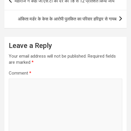
महाराज ने कहा जी.एस.टी की दर को 18 से 12 प्रतिशत किया जाये
navigation
अंकिता मर्डर के केस के आरोपी पुलकित का परिवार हरिद्वार से गायब
Leave a Reply
Your email address will not be published.
Required fields
are marked
*
Comment
*