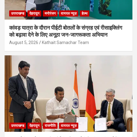
उत्तराखण्ड
देहरादून
मनोरंजन
वायरल न्यूज़
हेल्थ
कांवड़ यात्रा के दौरान पीईटी बोतलों के संग्रह एवं रीसाइक्लिंग
को बढ़ावा देने के लिए अनूठा जन-जागरूकता अभियान
August 5, 2026
Kathait Samachar Team
उत्तराखण्ड
देहरादून
राजनीति
वायरल न्यूज़