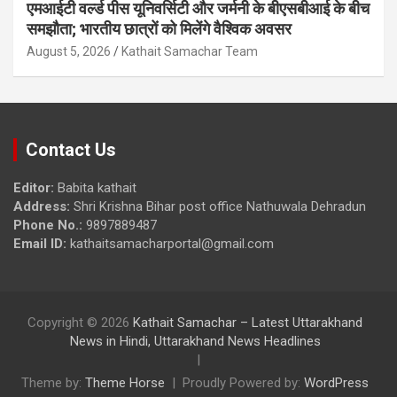
एमआईटी वर्ल्ड पीस यूनिवर्सिटी और जर्मनी के बीएसबीआई के बीच
समझौता; भारतीय छात्रों को मिलेंगे वैश्विक अवसर
August 5, 2026
Kathait Samachar Team
Contact Us
Editor:
Babita kathait
Address:
Shri Krishna Bihar post office Nathuwala Dehradun
Phone No.:
9897889487
Email ID:
kathaitsamacharportal@gmail.com
Copyright © 2026
Kathait Samachar – Latest Uttarakhand
News in Hindi, Uttarakhand News Headlines
Theme by:
Theme Horse
Proudly Powered by:
WordPress