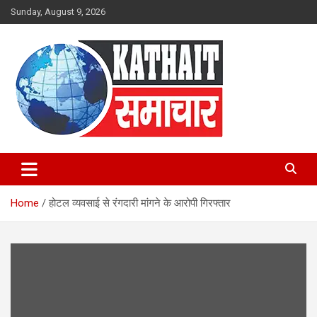
Skip
Sunday, August 9, 2026
to
content
Kathait Samachar – Latest
Uttarakhand News in Hindi,
Home
होटल व्यवसाई से रंगदारी मांगने के आरोपी गिरफ्तार
Uttarakhand News Headlines