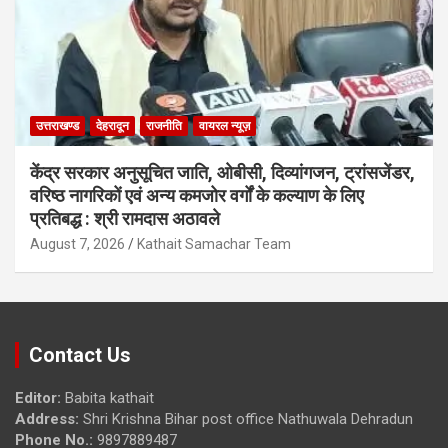
उत्तराखण्ड
देहरादून
राजनीति
वायरल न्यूज़
केंद्र सरकार अनुसूचित जाति, ओबीसी, दिव्यांगजन, ट्रांसजेंडर,
वरिष्ठ नागरिकों एवं अन्य कमजोर वर्गों के कल्याण के लिए
प्रतिबद्ध : श्री रामदास अठावले
August 7, 2026
Kathait Samachar Team
Contact Us
Editor:
Babita kathait
Address:
Shri Krishna Bihar post office Nathuwala Dehradun
Phone No.:
9897889487