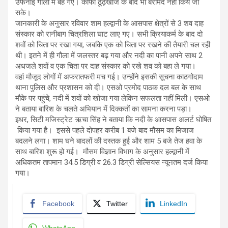
उफनाई गौला में बह गए। काफी ढूंढ़खोज के बाद भी बरामद नहीं किये जा
सके।
जानकारी के अनुसार रविवार शाम हल्द्वानी के आसपास क्षेत्रों से 3 शव दाह
संस्कार को रानीबाग चित्रशिला घाट लाए गए। सभी क्रियाकर्म के बाद दो
शवों को चिता पर रखा गया, जबकि एक को चिता पर रखने की तैयारी चल रही
थी। इतने में ही गौला में जलस्तर बढ़ गया और नदी का पानी अपने साथ 2
अधजले शवों व एक चिता पर दाह संस्कार को रखे शव को बहा ले गया।
वहां मौजूद लोगों में अफरातफरी मच गई। उन्होंने इसकी सूचना काठगोदाम
थाना पुलिस और प्रशासन को दी। एसओ प्रमोद पाठक दल बल के साथ
मौके पर पहुंचे, नदी में शवों को खोजा गया लेकिन सफलता नहीं मिली। एसओ
ने बताया बारिश के चलते अभियान में दिक्कतों का सामना करना पड़ा।
इधर, सिटी मजिस्ट्रेट ऋचा सिंह ने बताया कि नदी के आसपास अलर्ट घोषित
किया गया है। इससे पहले दोपहर करीब 1 बजे बाद मौसम का मिजाज
बदलने लगा। शाम घने बादलों की दस्तक हुई और शाम 5 बजे तेज हवा के
साथ बारिश शुरू हो गई। मौसम विज्ञान विभाग के अनुसार हल्द्वानी में
अधिकतम तापमान 34.5 डिग्री व 26.3 डिग्री सेल्सियस न्यूनतम दर्ज किया
गया।
Facebook
Twitter
LinkedIn
WhatsApp