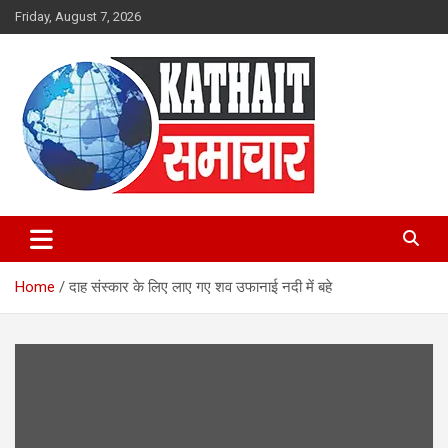
Skip
Friday, August 7, 2026
to
content
Kathait Samachar – Latest
Uttarakhand News in Hindi,
Home
दाह संस्कार के लिए लाए गए शव उफानाई नदी में बहे
Uttarakhand News Headlines