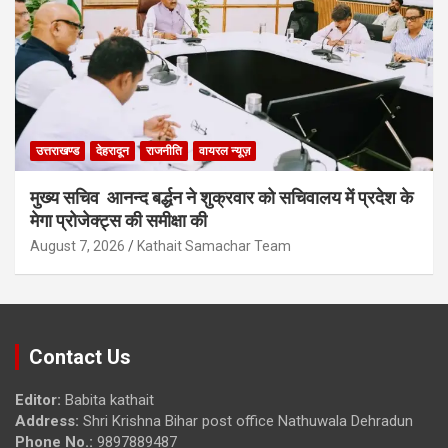
उत्तराखण्ड
देहरादून
राजनीति
वायरल न्यूज़
मुख्य सचिव आनन्द बर्द्धन ने शुक्रवार को सचिवालय में प्रदेश के
मेगा प्रोजेक्ट्स की समीक्षा की
August 7, 2026
Kathait Samachar Team
Contact Us
Editor:
Babita kathait
Address:
Shri Krishna Bihar post office Nathuwala Dehradun
Phone No.:
9897889487