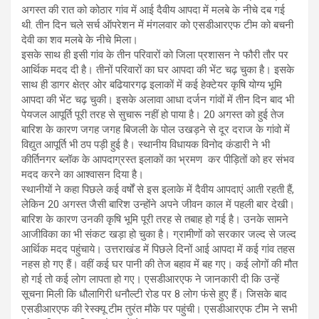
अगस्त की रात को कोठार गांव में आई दैवीय आपदा में मलबे के नीचे दब गई
थी. तीन दिन चले सर्च ऑपरेशन में मंगलवार को एसडीआरएफ टीम को बचनी
देवी का शव मलबे के नीचे मिला।
इसके साथ ही इसी गांव के तीन परिवारों को जिला प्रशासन ने फौरी तौर पर
आर्थिक मदद दी है। तीनों परिवारों का घर आपदा की भेंट चढ़ चुका है। इसके
साथ ही डागर क्षेत्र ओर बढियारगढ़ इलाकों में कई हेक्टेयर कृषि योग्य भूमि
आपदा की भेंट चढ़ चुकी। इसके अलावा आधा दर्जन गांवों में तीन दिन बाद भी
पेयजल आपूर्ति पूरी तरह से सुचारू नहीं हो पाया है। 20 अगस्त को हुई तेज
बारिश के कारण जगह जगह बिजली के पोल उखड़ने से दूर दराज के गांवो में
विद्युत आपूर्ति भी ठप पड़ी हुई है। स्थानीय विधायक विनोद कंडारी ने भी
कीर्तिनगर ब्लॉक के आपदाग्रस्त इलाकों का भ्रमण कर पीड़ितों को हर संभव
मदद करने का आश्वासन दिया है।
स्थानीयों ने कहा पिछले कई वर्षों से इस इलाके में दैवीय आपदाएं आती रहती हैं,
लेकिन 20 अगस्त जैसी बारिश उन्होंने अपने जीवन काल में पहली बार देखी।
बारिश के कारण उनकी कृषि भूमि पूरी तरह से तबाह हो गई है। उनके सामने
आजीविका का भी संकट खड़ा हो चुका है। ग्रामीणों को सरकार जल्द से जल्द
आर्थिक मदद पहुंचाये। उत्तराखंड में पिछले दिनों आई आपदा में कई गांव तहस
नहस हो गए हैं। वहीं कई घर पानी की तेज बहाव में बह गए। कई लोगों की मौत
हो गई तो कई लोग लापता हो गए। एसडीआरएफ ने जानकारी दी कि उन्हें
सूचना मिली कि धौलागिरी धनौल्टी रोड पर 8 लोग फंसे हुए हैं। जिसके बाद
एसडीआरएफ की रेस्क्यू टीम तुरंत मौके पर पहुंची। एसडीआरएफ टीम ने सभी