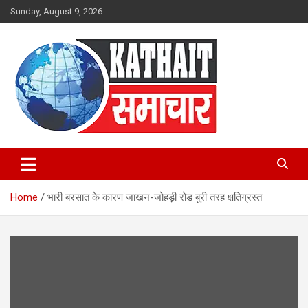
Skip
Sunday, August 9, 2026
to
content
Kathait Samachar – Latest
Uttarakhand News in Hindi,
Home
भारी बरसात के कारण जाखन-जोहड़ी रोड बुरी तरह क्षतिग्रस्त
Uttarakhand News Headlines