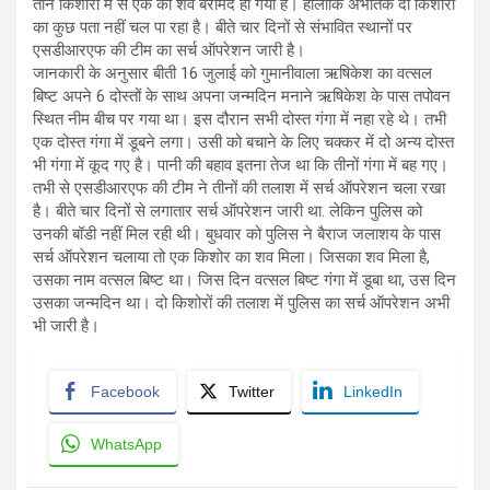
तीन किशोरों में से एक का शव बरामद हो गया है। हालांकि अभीतक दो किशोरों
का कुछ पता नहीं चल पा रहा है। बीते चार दिनों से संभावित स्थानों पर
एसडीआरएफ की टीम का सर्च ऑपरेशन जारी है।
जानकारी के अनुसार बीती 16 जुलाई को गुमानीवाला ऋषिकेश का वत्सल
बिष्ट अपने 6 दोस्तों के साथ अपना जन्मदिन मनाने ऋषिकेश के पास तपोवन
स्थित नीम बीच पर गया था। इस दौरान सभी दोस्त गंगा में नहा रहे थे। तभी
एक दोस्त गंगा में डूबने लगा। उसी को बचाने के लिए चक्कर में दो अन्य दोस्त
भी गंगा में कूद गए है। पानी की बहाव इतना तेज था कि तीनों गंगा में बह गए।
तभी से एसडीआरएफ की टीम ने तीनों की तलाश में सर्च ऑपरेशन चला रखा
है। बीते चार दिनों से लगातार सर्च ऑपरेशन जारी था. लेकिन पुलिस को
उनकी बॉडी नहीं मिल रही थी। बुधवार को पुलिस ने बैराज जलाशय के पास
सर्च ऑपरेशन चलाया तो एक किशोर का शव मिला। जिसका शव मिला है,
उसका नाम वत्सल बिष्ट था। जिस दिन वत्सल बिष्ट गंगा में डूबा था, उस दिन
उसका जन्मदिन था। दो किशोरों की तलाश में पुलिस का सर्च ऑपरेशन अभी
भी जारी है।
Facebook
Twitter
LinkedIn
WhatsApp