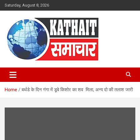
Skip
Saturday, August 8, 2026
to
content
Kathait Samachar – Latest
Uttarakhand News in Hindi,
Home
बर्थडे के दिन गंगा में डूबे किशोर का शव मिला, अन्य दो की तलाश जारी
Uttarakhand News Headlines