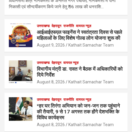
विधानसभा क्षेत्र नानकमत्ता के अन्तर्गत नगर पंचायत, नानकमत्ता में पानी
निकासी एवं सौन्दर्यीकरण किये जाने हेतु ₹ 96 लाख की धनराशि…
उत्तराखण्ड
देहरादून
राजनीति
वायरल न्यूज़
आईआईएफएल फाइनेंस ने स्वतंत्रता दिवस से पहले
महिलाओं के लिए विशेष गोल्ड लोन योजना शुरू की
August 9, 2026
Kathait Samachar Team
उत्तराखण्ड
देहरादून
वायरल न्यूज़
विभागीय मंत्री डा. रावत ने बैठक में अधिकारियों को
दिये निर्देश
August 8, 2026
Kathait Samachar Team
उत्तराखण्ड
देहरादून
राजनीति
वायरल न्यूज़
*हर घर तिरंगा अभियान को जन-जन तक पहुंचाने
की तैयारी, 9 से 17 अगस्त तक होंगे देशभक्ति के
विविध कार्यक्रम
August 8, 2026
Kathait Samachar Team