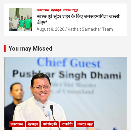
उत्तराखण्ड
देहरादून
वायरल न्यूज़
स्वच्छ एवं सुंदर शहर के लिए जनसहभागिता जरूरीः
डीएम*
August 8, 2026
Kathait Samachar Team
You may Missed
उत्तराखण्ड
देहरादून
धर्म संस्कृति
राजनीति
वायरल न्यूज़