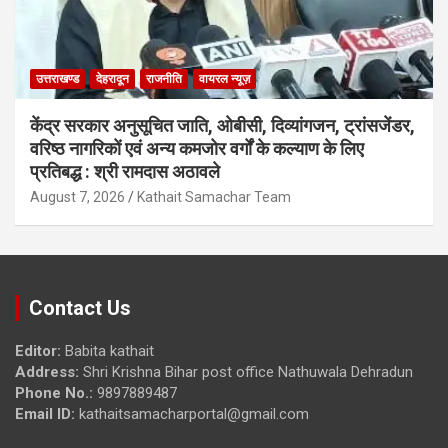
उत्तराखण्ड
देहरादून
राजनीति
वायरल न्यूज़
केंद्र सरकार अनुसूचित जाति, ओबीसी, दिव्यांगजन, ट्रांसजेंडर,
वरिष्ठ नागरिकों एवं अन्य कमजोर वर्गों के कल्याण के लिए
प्रतिबद्ध : श्री रामदास अठावले
August 7, 2026
Kathait Samachar Team
Contact Us
Editor:
Babita kathait
Address:
Shri Krishna Bihar post office Nathuwala Dehradun
Phone No.:
9897889487
Email ID:
kathaitsamacharportal@gmail.com