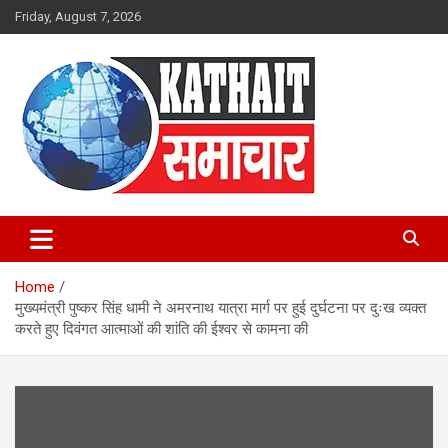
Skip
Friday, August 7, 2026
to
content
Kathait Samachar – Latest
Uttarakhand News in Hindi,
Home
Uttarakhand News Headlines
मुख्यमंत्री पुष्कर सिंह धामी ने अमरनाथ यात्रा मार्ग पर हुई दुर्घटना पर दुःख व्यक्त
करते हुए दिवंगत आत्माओं की शांति की ईश्वर से कामना की