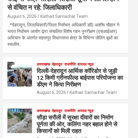
से वंचित न रहे: जिलाधिकारी
August 6, 2026
Kathait Samachar Team
*देहरादून, जिलाधिकारी/जिला निर्वाचन अधिकारी डॉ0 आशीष चौहान ने
भारत निर्वाचन आयोग द्वारा संचालित विशेष गहन पुनरीक्षण (एसआईआर)
अभियान के अंतर्गत सहसपुर विधानसभा क्षेत्र के विभिन्न पोलिंग बूथों का
स्थलीय…
उत्तराखण्ड
देहरादून
राजनीति
वायरल न्यूज़
दिल्ली-देहरादून आर्थिक कॉरिडोर से जुड़ी
12 किमी ग्रीनफील्ड बाईपास परियोजना का
डीएम ने किया निरीक्षण
August 6, 2026
Kathait Samachar Team
उत्तराखण्ड
देहरादून
राजनीति
वायरल न्यूज़
सौड़ा सरौली में सुरक्षा दीवारों का निर्माण
पूर्णता की ओर, कलिंगा नहर बहाल होने से
किसानों को मिली राहत