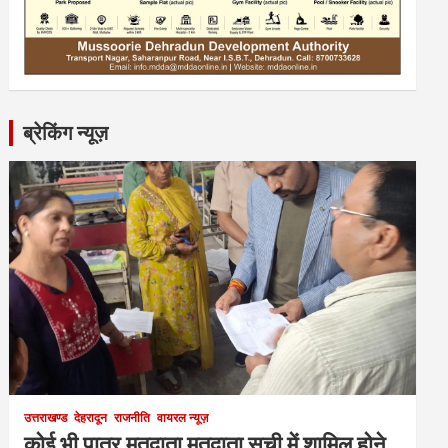
ब्रेकिंग न्यूज़
उत्तराखण्ड
देहरादून
राजनीति
वायरल न्यूज़
कोई भी पात्र मतदाता मतदाता सूची में शामिल होने