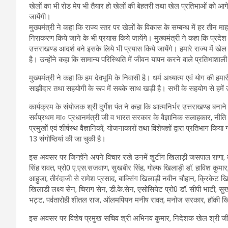
खेलों का भी रोड मेप भी तैयार हो खेलों की बेहतरी तथा खेल प्रतिभाओं को आ
जायेंगी।
मुख्यमंत्री ने कहा कि राज्य स्तर पर खेलों के विकास के सम्बन्ध में हर तीन 
निराकरण किये जाने के भी प्रयास किये जायेंगे। मुख्यमंत्री ने कहा कि प्रदेश में 
उत्तराखण्ड आदर्श बने इसके लिये भी प्रयास किये जायेंगे। हमारे राज्य में 
है। उन्होंने कहा कि सामान्य परिस्थिति में जीवन यापन करने वाले प्रतिभाशा
मुख्यमंत्री ने कहा कि हम देवभूमि के निवासी है। धर्म अध्यात्म एवं योग की हमार
साझीदार तथा सहयोगी के रूप में सबके साथ खड़ी है। सभी के सहयोग से हमें उ
कार्यक्रम के संयोजक श्री दुर्गेश पंत ने कहा कि आत्मनिर्भर उत्तराखण्ड बनाने 
सर्वप्रथम मा० प्रधानमंत्री जी व भारत सरकार के वैज्ञानिक सलाहकार, नीति 
प्रमुखों एवं शीर्षस्थ वैज्ञानिकों, योजनाकारों तथा विशेषज्ञों द्वारा प्रतिभा
13 संगोष्ठियां की जा चुकी है।
इस अवसर पर जिन्होंने अपने विचार रखे उनमें शुटींग खिलाड़ी जसपाल राणा,
सिंह रावत, प्रो0 ए.एस.सजवाण, सुखबीर सिंह, गोल्फ खिलाड़ी डॉ. हाविश कुमार,
आहुजा, तीरंदाजी से रामेश प्रसाद, बाक्सिंग खिलाड़ी नवीन चौहान, क्रिकेट 
खिलाडी लक्ष्य सेन, चिराग सेन, डी.के.सेन, एसोसियेट प्रो0 डॉ. सीपी भाटी, सुख
भट्ट, पर्वतारोही शीतल राज, ऑलमपियन मनीष रावत, मनोज सरकार, हॉकी खिल
इस अवसर पर विशेष प्रमुख सचिव श्री अभिनव कुमार, निदेशक खेल श्री जी.एस