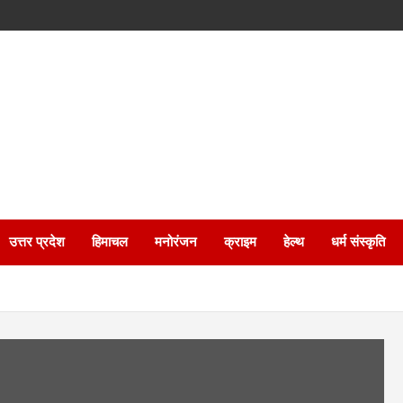
उत्तर प्रदेश
हिमाचल
मनोरंजन
क्राइम
हेल्थ
धर्म संस्कृति