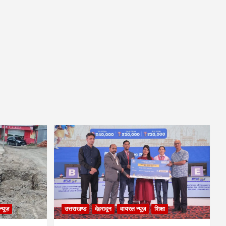
्यूज़
उत्तराखण्ड
देहरादून
वायरल न्यूज़
शिक्षा