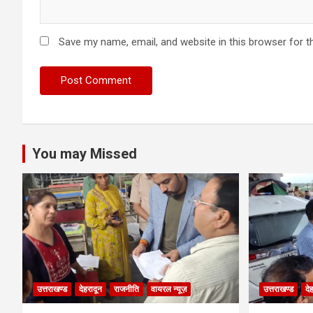
Save my name, email, and website in this browser for t
You may Missed
उत्तराखण्ड
देहरादून
राजनीति
वायरल न्यूज़
उत्तराखण्ड
दे