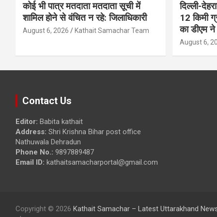
कोई भी पात्र मतदाता मतदाता सूची में
दिल्ली-देहर
शामिल होने से वंचित न रहे: जिलाधिकारी
12 किमी ग्
का डीएम ने 
August 6, 2026
Kathait Samachar Team
August 6, 2
Contact Us
Editor:
Babita kathait
Address:
Shri Krishna Bihar post office
Nathuwala Dehradun
Phone No.:
9897889487
Email ID:
kathaitsamacharportal@gmail.com
Copyright © 2026
Kathait Samachar – Latest Uttarakhand News