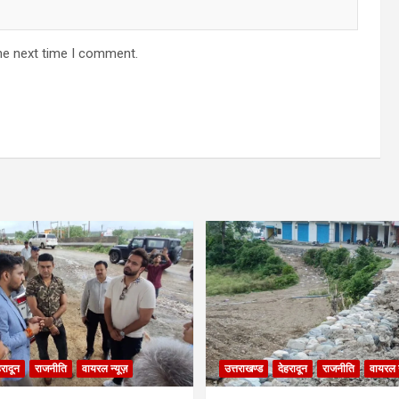
he next time I comment.
हरादून
राजनीति
वायरल न्यूज़
उत्तराखण्ड
देहरादून
राजनीति
वायरल न