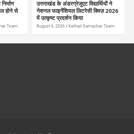
 निर्माण
उत्तराखंड के अंडरग्रेजुएट विद्यार्थियों ने
ल होने से
नेशनल फाइनेंशियल लिटरेसी क्विज़ 2026
में उत्कृष्ट प्रदर्शन किया
char Team
August 6, 2026
Kathait Samachar Team