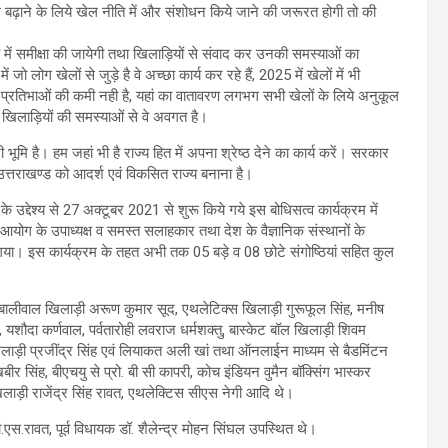
गे बढ़ाने के लिये खेल नीति में और संशोधन किये जाने की जरूरत होगी तो की
माह में समीक्षा की जायेगी तथा खिलाड़ियों से संवाद कर उनकी समस्याओं का
जो लोग खेलों से जुड़े है वे अच्छा कार्य कर रहे हैं, 2025 में खेलों में भी
खेल प्रतिभाओं की कमी नही है, यहां का वातावरण लगभग सभी खेलों के लिये अनुकूल
ली खिलाड़ियों की समस्याओं से वे अवगत है।
ी भूमि है। हम जहां भी है राज्य हित में अपना श्रेष्ठ देने का कार्य करें। सरकार
त्तराखण्ड को आदर्श एवं विकसित राज्य बनाना है।
के उद्देश्य से 27 अक्टूबर 2021 से शुरू किये गये इस बोधिसत्व कार्यक्रम में
आयोग के उपाध्यक्ष व समस्त सलाहकार तथा देश के वैज्ञानिक संस्थानों के
ग किया गया। इस कार्यक्रम के तहत अभी तक 05 बड़े व 08 छोटे संगोष्ठियां सहित कुल
 बालीवाल खिलाड़ी अरूण कुमार सूद, एथलेटिक्स खिलाड़ी गुरूफूल सिंह, मनीष
 यशौदा कर्णवाल, पर्वतारोही लवराज धर्मशक्तु, बास्केट बॉल खिलाड़ी शिवम
खिलाड़ी प्रजींद्र सिंह एवं लियाकत अली खां तथा ऑनलाईन माध्यम से बैडमिंटन
बीर सिंह, बीएचयु से प्रो. बी सी कापरी, कोच इंडियन वुमैन बॉक्सिंग भास्कर
ाड़ी राजेंद्र सिंह रावत, एथलेक्टिस सीएस नेगी आदि थे।
.रावत, पूर्व विधायक डॉ. शैलेन्द्र मोहन सिंघल उपस्थित थे।