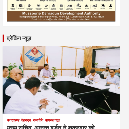
ब्रेकिंग न्यूज़
उत्तराखण्ड
देहरादून
राजनीति
वायरल न्यूज़
मुख्य सचिव आनन्द बर्द्धन ने शुक्रवार को