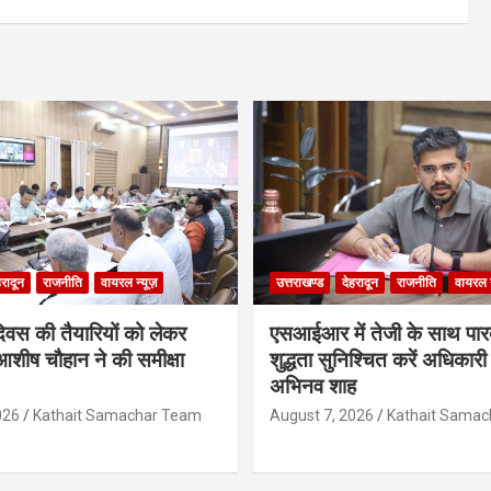
हरादून
राजनीति
वायरल न्यूज़
उत्तराखण्ड
देहरादून
राजनीति
वायरल न
दिवस की तैयारियों को लेकर
एसआईआर में तेजी के साथ पारदर
शीष चौहान ने की समीक्षा
शुद्धता सुनिश्चित करें अधिकार
अभिनव शाह
026
Kathait Samachar Team
August 7, 2026
Kathait Sama