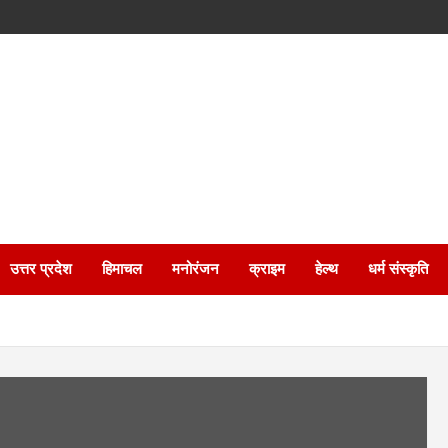
उत्तर प्रदेश
हिमाचल
मनोरंजन
क्राइम
हेल्थ
धर्म संस्कृति