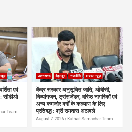
्यूज़
उत्तराखण्ड
देहरादून
राजनीति
वायरल न्यूज़
्शिता एवं
केंद्र सरकार अनुसूचित जाति, ओबीसी,
ी : सीडीओ
दिव्यांगजन, ट्रांसजेंडर, वरिष्ठ नागरिकों एवं
अन्य कमजोर वर्गों के कल्याण के लिए
प्रतिबद्ध : श्री रामदास अठावले
char Team
August 7, 2026
Kathait Samachar Team