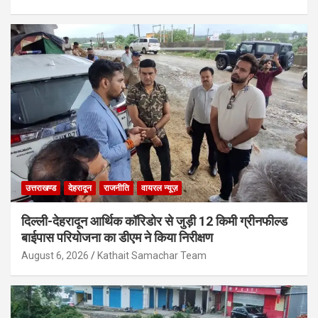
उत्तराखण्ड
देहरादून
राजनीति
वायरल न्यूज़
दिल्ली-देहरादून आर्थिक कॉरिडोर से जुड़ी 12 किमी ग्रीनफील्ड
बाईपास परियोजना का डीएम ने किया निरीक्षण
August 6, 2026
Kathait Samachar Team