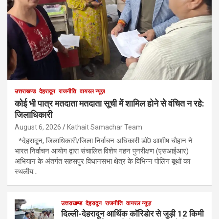
उत्तराखण्ड
देहरादून
राजनीति
वायरल न्यूज़
कोई भी पात्र मतदाता मतदाता सूची में शामिल होने से वंचित न रहे:
जिलाधिकारी
August 6, 2026
Kathait Samachar Team
*देहरादून, जिलाधिकारी/जिला निर्वाचन अधिकारी डॉ0 आशीष चौहान ने
भारत निर्वाचन आयोग द्वारा संचालित विशेष गहन पुनरीक्षण (एसआईआर)
अभियान के अंतर्गत सहसपुर विधानसभा क्षेत्र के विभिन्न पोलिंग बूथों का
स्थलीय…
उत्तराखण्ड
देहरादून
राजनीति
वायरल न्यूज़
दिल्ली-देहरादून आर्थिक कॉरिडोर से जुड़ी 12 किमी