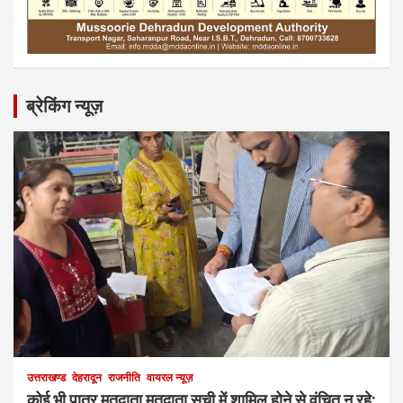
ब्रेकिंग न्यूज़
उत्तराखण्ड
देहरादून
राजनीति
वायरल न्यूज़
कोई भी पात्र मतदाता मतदाता सूची में शामिल होने से वंचित न रहे: