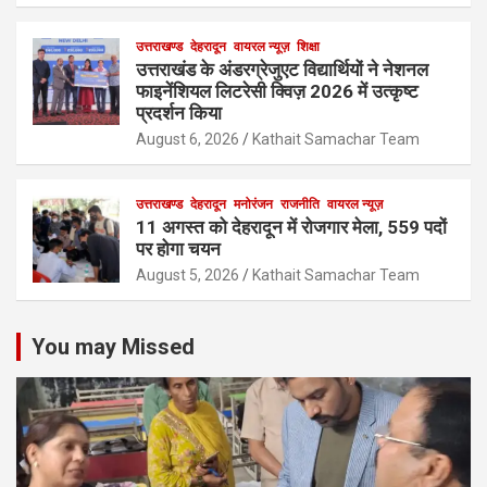
उत्तराखण्ड
देहरादून
वायरल न्यूज़
शिक्षा
उत्तराखंड के अंडरग्रेजुएट विद्यार्थियों ने नेशनल
फाइनेंशियल लिटरेसी क्विज़ 2026 में उत्कृष्ट
प्रदर्शन किया
August 6, 2026
Kathait Samachar Team
उत्तराखण्ड
देहरादून
मनोरंजन
राजनीति
वायरल न्यूज़
11 अगस्त को देहरादून में रोजगार मेला, 559 पदों
पर होगा चयन
August 5, 2026
Kathait Samachar Team
You may Missed