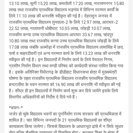
13.10 लाख, सूनी 15.20 लाख, कमतोली 17.20 लाख, नारायणनगर 15.80
लाख तथा राजकीय प्राथमिक विद्यालय भड़गांव में विभिन्न मरम्मत कार्यों के
लिये 11.10 लाख की धनराशि स्वीकृत की गई है। देहरादून जनपद में
राजकीय प्राथमिक विद्यालय तुनवाला-2 के लिये 12.97 लाख, आराघर-2
22.52 लाख, नालापानी धोबीघाट 10.05 लाख, जोहड़ी 10.07 लाख,
राजकीय कन्या उच्च प्राथमिक विद्यालय आराघर 33.67 लाख, चांदपुर
10.80 लाख तथा राजकीय कन्या उच्च प्राथमिक विद्यालय जोहड़ी के लिये
17.08 लाख जबकि अल्मोड़ा में राजकीय प्राथमिक विद्यालय लामासिंह में छत,
फर्श व चाहरदीवारी एवं अन्य मरम्मत कार्य के लिये 13.23 लाख की धनराशि
स्वीकृत की गई है। इन विद्यालयों में निर्माण कार्य के लिये पेयजल निगम,
ग्रामीण निर्माण विभाग तथा मण्डी परिषद को कार्यदायी संस्था नामित किया गया
है। इसके अतिरिक्त पिथैरागढ़ के डीडीहाट विधानसभा क्षेत्र में मुख्यमंत्री
घोषणा के तहत राजकीय प्राथमिक विद्यालय राजकीय प्राथमिक विद्यालय
बन्दरलीमा के भवन मरम्मत को 16.90 लाख की धनराशि भी स्वीकृत की गई
है। शीघ्र ही इन विद्यालयों में निर्माण कार्य शुरू कर दिये जायेंगे इसके लिये
विभागीय अधिकारियों को निर्देश दे दिये गये हैं।
*बयान-*
जर्जर हो चुके विद्यालय भवनों का पुनर्निर्माण राज्य सरकार की प्राथमिकता में
शामिल है। चार विभिन्न जनपदों के 21 प्राथमिक विद्यालयों का शीघ्र
कायाकल्प किया जायेगा। जिससे विद्यालय के आधारभूत ढांचे में न सिर्फ सुधार
होगा बल्कि शैक्षणिक वातावरण भी विकसित होगा। सरकार शिक्षा के क्षेत्र में