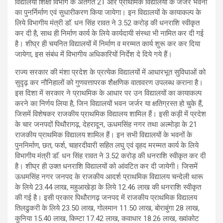
विद्यालयी शिक्षा विभाग के अंतर्गत 21 और प्राथमिक विद्यालयों के जर्जर भवनों
का पुनर्निर्माण एवं सुधारीकरण किया जायेगा। इन विद्यालयों के कायाकल्प के
लिये विभागीय मंत्री डाॅ. धन सिंह रावत ने 3.52 करोड़ की धनराशि स्वीकृत
कर दी है, साथ ही निर्माण कार्य के लिये कार्यदायी संस्था भी नामित कर दी गई
है। शीघ्र ही चयनित विद्यालयों में निर्माण व मरम्मत कार्य शुरू कर कर दिया
जायेगा, इस संबंध में विभागीय अधिकारियों निर्देश दे दिये गये हैं।
राज्य सरकार की मंशा प्रदेश के प्रत्येक विद्यालयों में आधारभूत सुविधाओं को
सुदृढ़ कर नौनिहालों को गुणवत्तापरक शैक्षणिक वातावरण उपलब्ध कराना है।
इस दिशा में सरकार ने प्राथमिक के आधार पर उन विद्यालयों का कायाकल्प
करने का निर्णय लिया है, जिन विद्यालयों भवन जर्जर या क्षतिग्रस्त हो चुके हैं,
जिसमें विशेषकर राजकीय प्राथमिक विद्यालय शामिल हैं। इसी कड़ी में प्रदेश
के चार जनपदों पिथौरागढ़, देहरादून, ऊधमसिंह नगर तथा अल्मोड़ा के 21
राजकीय प्राथमिक विद्यालय शामिल हैं। इन सभी विद्यालयों के भवनों के
पुननिर्माण, छत, फर्श, चाहरदीवारी सहित लघु एवं वृहद मरम्मत कार्य के लिये
विभागीय मंत्री डाॅ. धन सिंह रावत ने 3.52 करोड़ की धनराशि स्वीकृत कर दी
है। शीघ्र ही उक्त धनराशि विद्यालयों को आंवटित कर दी जायेगी। जिसमें
ऊधमसिंह नगर जनपद के राजकीय आदर्श प्राथमिक विद्यालय चन्देली थारू
के लिये 23.44 लाख, महुआखेड़ा के लिये 12.46 लाख की धनराशि स्वीकृत
की गई है। इसी प्रकार पिथौरागढ़ जनपद में राजकीय प्राथमिक विद्यालय
तिलढुकरी के लिये 23.50 लाख, गोलमान 11.50 लाख, बोराबुंगा 28 लाख,
कुनिया 15.40 लाख, किम्टा 17.42 लाख, कवाधार 18.26 लाख, ख्वांकोट