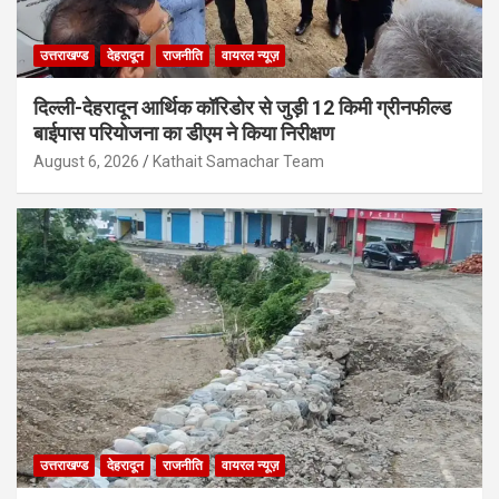
उत्तराखण्ड
देहरादून
राजनीति
वायरल न्यूज़
दिल्ली-देहरादून आर्थिक कॉरिडोर से जुड़ी 12 किमी ग्रीनफील्ड
बाईपास परियोजना का डीएम ने किया निरीक्षण
August 6, 2026
Kathait Samachar Team
उत्तराखण्ड
देहरादून
राजनीति
वायरल न्यूज़