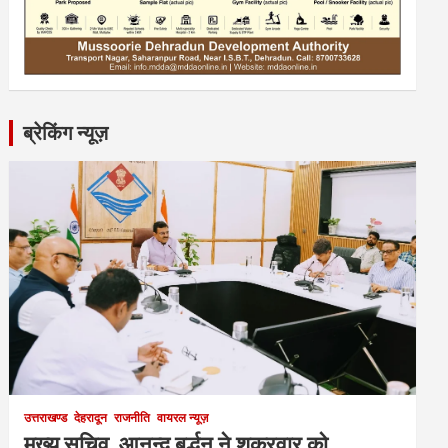
ब्रेकिंग न्यूज़
उत्तराखण्ड
देहरादून
राजनीति
वायरल न्यूज़
मुख्य सचिव आनन्द बर्द्धन ने शुक्रवार को