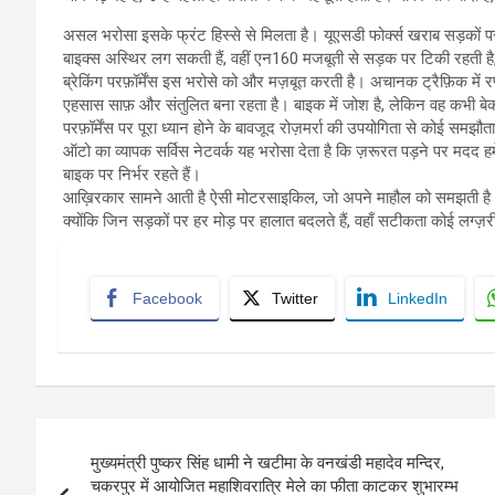
असल भरोसा इसके फ्रंट हिस्से से मिलता है। यूएसडी फोर्क्स खराब सड़कों पर भ
बाइक्स अस्थिर लग सकती हैं, वहीं एन160 मजबूती से सड़क पर टिकी रहती है
ब्रेकिंग परफ़ॉर्मेंस इस भरोसे को और मज़बूत करती है। अचानक ट्रैफ़िक में र
एहसास साफ़ और संतुलित बना रहता है। बाइक में जोश है, लेकिन वह कभी बेक
परफ़ॉर्मेंस पर पूरा ध्यान होने के बावजूद रोज़मर्रा की उपयोगिता से कोई सम
ऑटो का व्यापक सर्विस नेटवर्क यह भरोसा देता है कि ज़रूरत पड़ने पर मदद 
बाइक पर निर्भर रहते हैं।
आख़िरकार सामने आती है ऐसी मोटरसाइकिल, जो अपने माहौल को समझती है। जहाँ 
क्योंकि जिन सड़कों पर हर मोड़ पर हालात बदलते हैं, वहाँ सटीकता कोई लग्ज़री
Facebook
Twitter
LinkedIn
Post
मुख्यमंत्री पुष्कर सिंह धामी ने खटीमा के वनखंडी महादेव मन्दिर,
navigation
चकरपुर में आयोजित महाशिवरात्रि मेले का फीता काटकर शुभारम्भ