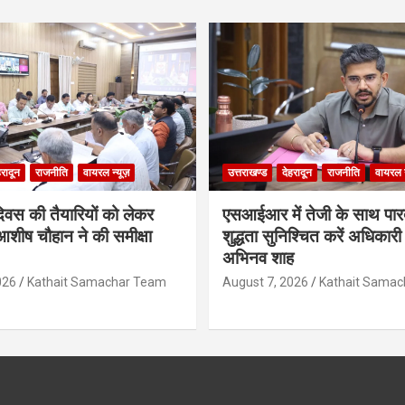
हरादून
राजनीति
वायरल न्यूज़
उत्तराखण्ड
देहरादून
राजनीति
वायरल न
दिवस की तैयारियों को लेकर
एसआईआर में तेजी के साथ पारदर
शीष चौहान ने की समीक्षा
शुद्धता सुनिश्चित करें अधिकार
अभिनव शाह
026
Kathait Samachar Team
August 7, 2026
Kathait Sama