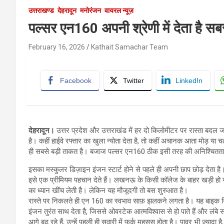
उत्तराखण्ड
देहरादून
मनोरंजन
वायरल न्यूज़
पल्सर एन160 अपनी श्रेणी में देता है सब
February 16, 2026
Kathait Samachar Team
Facebook
Twitter
LinkedIn
देहरादून।
उत्तर प्रदेश और उत्तराखंड में हर दो किलोमीटर पर रास्ता बदल
है। कहीं हाईवे रफ्तार का खुला न्योता देता है, तो कहीं अचानक आता मोड़ या चढ
ही सबसे बड़ी ताकत है। बजाज पल्सर एन160 ठीक इसी तरह की अनिश्चितता क
इसका मस्कुलर डिज़ाइन इंजन स्टार्ट होने से पहले ही अपनी छाप छोड़ देता है
इसे एक प्रीमियम पहचान देते हैं। लखनऊ के किसी कॉलेज के बाहर खड़ी हो या
का ध्यान खींच लेती है। लेकिन यह मौजूदगी तो बस शुरुआत है।
रास्ते पर निकलते ही एन 160 का स्वभाव साफ़ झलकने लगता है। यह बाइक निय
इंजन तुरंत साथ देता है, जिससे ओवरटेक आत्मविश्वास से हो पाते हैं और लंबे 
आगे बढ़ रहे हैं, उन्हें पहली ही सवारी में फर्क महसूस होता है। पावर भी ज़्यादा 