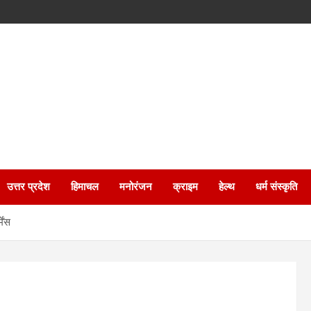
उत्तर प्रदेश
हिमाचल
मनोरंजन
क्राइम
हेल्थ
धर्म संस्कृति
ेंस