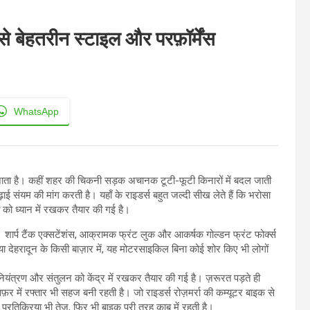
से बेहतरीन स्टाइल और परफ़ॉर्मेंस
WhatsApp
 जाता है। कहीं शहर की चिकनी सड़क अचानक टूटी-फूटी किनारों में बदल जाती
़ाई संयम की मांग करती है। यहाँ के राइडर्स बहुत जल्दी सीख लेते हैं कि भरोसा
ो ध्यान में रखकर तैयार की गई है।
। शार्प टैंक एक्सटेंशंस, आक्रामक फ्रंट लुक और आकर्षक गोल्डन फ्रंट फोर्क्स
 देहरादून के किसी बाज़ार में, यह मोटरसाइकिल बिना कोई शोर किए भी लोगों
ंत्रण और संतुलन को केंद्र में रखकर तैयार की गई है। ज़रूरत पड़ते ही
सफ़र में रफ्तार भी सहज बनी रहती है। जो राइडर्स रोज़मर्रा की कम्यूटर बाइक से
है, प्रतिक्रिया भी तेज़, फिर भी बाइक पूरी तरह काबू में रहती है।