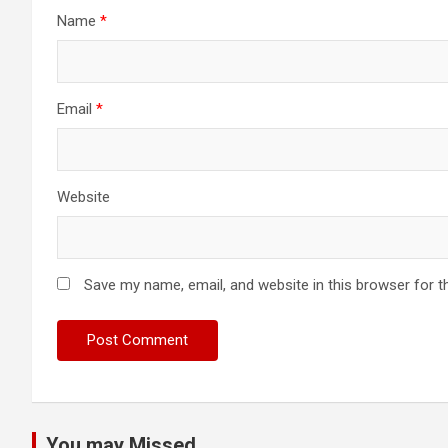
Name
*
Email
*
Website
Save my name, email, and website in this browser for t
You may Missed