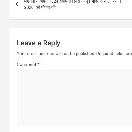
पीएनबी ने अपने 132वें स्थापना दिवस के पूर्व ‘पीएनबी सोल्जरथॉन
navigation
2026’ की घोषणा की
Leave a Reply
Your email address will not be published.
Required fields a
Comment
*