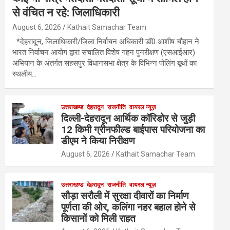
से वंचित न रहे: जिलाधिकारी
August 6, 2026
Kathait Samachar Team
*देहरादून, जिलाधिकारी/जिला निर्वाचन अधिकारी डॉ0 आशीष चौहान ने
भारत निर्वाचन आयोग द्वारा संचालित विशेष गहन पुनरीक्षण (एसआईआर)
अभियान के अंतर्गत सहसपुर विधानसभा क्षेत्र के विभिन्न पोलिंग बूथों का
स्थलीय…
उत्तराखण्ड
देहरादून
राजनीति
वायरल न्यूज़
दिल्ली-देहरादून आर्थिक कॉरिडोर से जुड़ी
12 किमी ग्रीनफील्ड बाईपास परियोजना का
डीएम ने किया निरीक्षण
August 6, 2026
Kathait Samachar Team
उत्तराखण्ड
देहरादून
राजनीति
वायरल न्यूज़
सौड़ा सरौली में सुरक्षा दीवारों का निर्माण
पूर्णता की ओर, कलिंगा नहर बहाल होने से
किसानों को मिली राहत