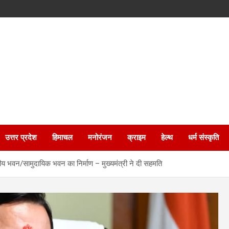
उत्तर प्रदेश
हिमाचल
मनोरंजन
क्राइम
हेल्थ
धर्म संस्कृति
उद्देशीय भवन/सामुदायिक भवन का निर्माण – मुख्यमंत्री ने दी सहमति