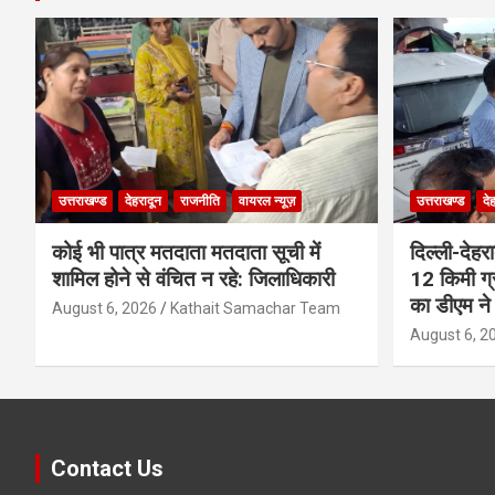
उत्तराखण्ड
देहरादून
राजनीति
वायरल न्यूज़
उत्तराखण्ड
दे
कोई भी पात्र मतदाता मतदाता सूची में
दिल्ली-देहर
शामिल होने से वंचित न रहे: जिलाधिकारी
12 किमी ग्
का डीएम ने 
August 6, 2026
Kathait Samachar Team
August 6, 2
Contact Us