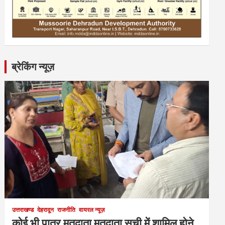
ब्रेकिंग न्यूज़
उत्तराखण्ड
देहरादून
राजनीति
वायरल न्यूज़
कोई भी पात्र मतदाता मतदाता सूची में शामिल होने