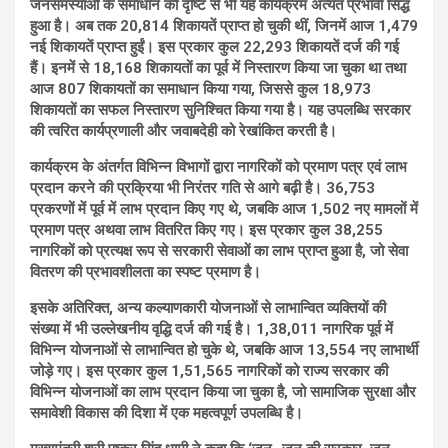
जनसमस्याओं के समाधान की दृष्टि से भी यह कार्यक्रम अत्यंत प्रभावी सिद्ध
हुआ है। अब तक 20,814 शिकायतें प्राप्त हो चुकी थीं, जिनमें आज 1,479
नई शिकायतें प्राप्त हुईं। इस प्रकार कुल 22,293 शिकायतें दर्ज की गई
हैं। इनमें से 18,168 शिकायतों का पूर्व में निस्तारण किया जा चुका था तथा
आज 807 शिकायतों का समाधान किया गया, जिससे कुल 18,973
शिकायतों का सफल निस्तारण सुनिश्चित किया गया है। यह उपलब्धि सरकार
की त्वरित कार्यप्रणाली और जवाबदेही को रेखांकित करती है।
कार्यक्रम के अंतर्गत विभिन्न विभागों द्वारा नागरिकों को प्रमाण पत्र एवं लाभ
प्रदान करने की प्रक्रिया भी निरंतर गति से आगे बढ़ी है। 36,753
प्रकरणों में पूर्व में लाभ प्रदान किए गए थे, जबकि आज 1,502 नए मामलों में
प्रमाण पत्र अथवा लाभ वितरित किए गए। इस प्रकार कुल 38,255
नागरिकों को प्रत्यक्ष रूप से सरकारी सेवाओं का लाभ प्राप्त हुआ है, जो सेवा
वितरण की प्रभावशीलता का स्पष्ट प्रमाण है।
इसके अतिरिक्त, अन्य कल्याणकारी योजनाओं से लाभान्वित व्यक्तियों की
संख्या में भी उल्लेखनीय वृद्धि दर्ज की गई है। 1,38,011 नागरिक पूर्व में
विभिन्न योजनाओं से लाभान्वित हो चुके थे, जबकि आज 13,554 नए लाभार्थी
जोड़े गए। इस प्रकार कुल 1,51,565 नागरिकों को राज्य सरकार की
विभिन्न योजनाओं का लाभ प्रदान किया जा चुका है, जो सामाजिक सुरक्षा और
समावेशी विकास की दिशा में एक महत्वपूर्ण उपलब्धि है।