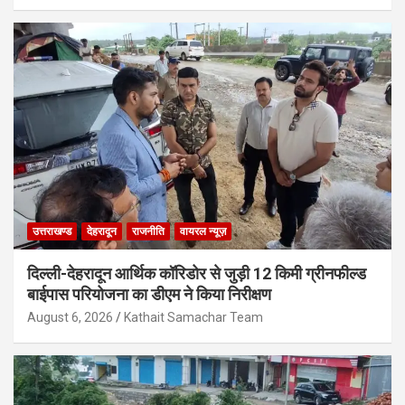
उत्तराखण्ड
देहरादून
राजनीति
वायरल न्यूज़
दिल्ली-देहरादून आर्थिक कॉरिडोर से जुड़ी 12 किमी ग्रीनफील्ड
बाईपास परियोजना का डीएम ने किया निरीक्षण
August 6, 2026
Kathait Samachar Team