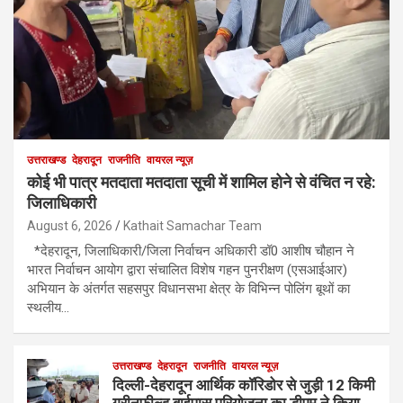
उत्तराखण्ड
देहरादून
राजनीति
वायरल न्यूज़
कोई भी पात्र मतदाता मतदाता सूची में शामिल होने से वंचित न रहे:
जिलाधिकारी
August 6, 2026
Kathait Samachar Team
*देहरादून, जिलाधिकारी/जिला निर्वाचन अधिकारी डॉ0 आशीष चौहान ने
भारत निर्वाचन आयोग द्वारा संचालित विशेष गहन पुनरीक्षण (एसआईआर)
अभियान के अंतर्गत सहसपुर विधानसभा क्षेत्र के विभिन्न पोलिंग बूथों का
स्थलीय…
उत्तराखण्ड
देहरादून
राजनीति
वायरल न्यूज़
दिल्ली-देहरादून आर्थिक कॉरिडोर से जुड़ी 12 किमी