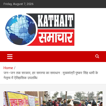
Skip
Friday, August 7, 2026
to
content
Kathait Samachar – Latest
Uttarakhand News in Hindi,
Home
Uttarakhand News Headlines
जन–जन तक सरकार, हर समस्या का समाधान : मुख्यमंत्री पुष्कर सिंह धामी के
नेतृत्व में ऐतिहासिक उपलब्धि