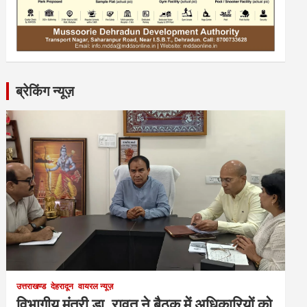
ब्रेकिंग न्यूज़
उत्तराखण्ड
देहरादून
वायरल न्यूज़
विभागीय मंत्री डा. रावत ने बैठक में अधिकारियों को