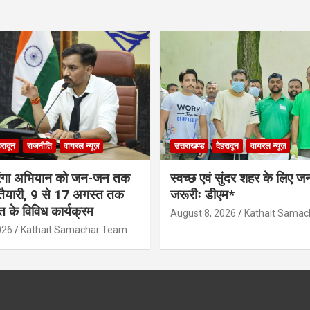
हरादून
राजनीति
वायरल न्यूज़
उत्तराखण्ड
देहरादून
वायरल न्यूज़
रंगा अभियान को जन-जन तक
स्वच्छ एवं सुंदर शहर के लिए 
ी तैयारी, 9 से 17 अगस्त तक
जरूरीः डीएम*
ति के विविध कार्यक्रम
August 8, 2026
Kathait Sama
026
Kathait Samachar Team