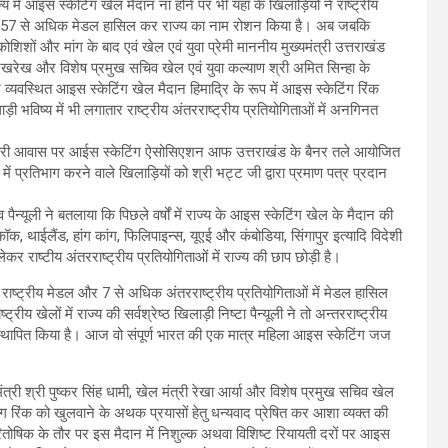
 मे आइस स्केटिंग खेल मैदान ना होने पर भी यहाँ के खिलाड़ियों ने राष्ट्रीय
ीबन 57 से अधिक मेडल हासिल कर राज्य का नाम रोशन किया है। अब जबकि
ों और मांग के बाद एवं खेल एवं युवा प्रेमी माननीय मुख्यमंत्री उत्तराखंड
ी देखरेख और विशेष प्रमुख सचिव खेल एवं युवा कल्याण श्री अमित सिन्हा के
वस्थित आइस स्केटिंग खेल मैदान हिमाद्रि के रूप में आइस स्केटिंग रिंक
 भविष्य में भी लगातार राष्ट्रीय अंतरराष्ट्रीय प्रतियोगिताओं में अनगिनत
 सरकारी आवास पर आईस स्केटिंग ऐसोसिएशन आफ उत्तराखंड के बैनर तले आयोजित
ें प्रतिभाग करने वाले खिलाड़ियों को श्री भट्ट जी द्वारा प्रमाण पत्र प्रदान
यूली ने बतलाया कि पिछले वर्षों में राज्य के आइस स्केटिंग खेल के मैदान की
कॉक, थाईलैंड, हांग कांग, फिलिपाइन्स, यूएई और कंबोडिया, सिंगापुर इत्यादि विदेशी
लेकर राष्टीय अंतरराष्ट्रीय प्रतियोगिताओं में राज्य की छाप छोड़ी है।
 राष्ट्रीय मेडल और 7 से अधिक अंतरराष्ट्रीय प्रतियोगिताओं में मेडल हासिल
य खेलों में राज्य की सर्वश्रेष्ठ खिलाड़ी निष्टा पैन्यूली ने तो अन्तरराष्ट्रीय
 स्थापित किया है। आज वो संपूर्ण भारत की एक मात्र महिला आइस स्केटिंग जज
यमंत्री श्री पुष्कर सिंह धामी, खेल मंत्री रेखा आर्या और विशेष प्रमुख सचिव खेल
िंग रिंक को खुलवाने के अथक प्रयासों हेतु धन्यवाद प्रेषित कर आशा व्यक्त की
रितोषिक के तौर पर इस मैदान में निशुल्क अथवा विशिष्ट रियायती दरों पर आइस