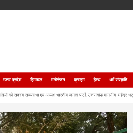
उत्तर प्रदेश
हिमाचल
मनोरंजन
क्राइम
हेल्थ
धर्म संस्कृति
ाड़ियों को सदस्य राज्यसभा एवं अध्यक्ष भारतीय जनता पार्टी, उत्तराखंड माननीय महेंद्र