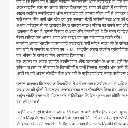
बता दें कि विगत वर्षों में आइस स्केटिंग एसोसिएशन ऑफ उत्तराखंड के पास राज्य
अंतरराष्ट्रीय स्तर पर अपना कौशल दिखलाते हुए राज्य की झोली में तकर
आइस स्केटिंग एसोसिएशन ऑफ उत्तराखंड की लगभग चौदह वर्षों से लगातार कोशिश
श्री पुष्कर सिंह धामी और खेल एवं युवा कल्याण मंत्री श्रीमती रेखा आर्या क
अथक परिश्रम से जो देहरादून स्थित समस्त साउथ एशिया का सबसे बड़ा और व्य
उपलब्ध हो गया है, उससे निश्चय ही आशा और बलवती हुई है कि राज्य के खिलाड़ी
मेडल हासिल कर अपना, राज्य और राष्ट्र का नाम गौरवान्वित करते रहेंगे।
माननीय अध्यक्ष भारतीय जनता पार्टी उत्तराखंड श्री महेंद्र भट्ट जी के
एक छोटे से समारोह के दौरान वर्ष 2025 राष्ट्रीय आइस स्केटिंग प्रतियोगिता म
कर भविष्य के खेलों के लिए आशीर्वाद दिया गया।
इस अवसर पर आइस स्केटिंग एसोसिएशन ऑफ उत्तराखंड के अध्यक्ष श्री शिव पैन्
सुविधा ना होने पर भी राज्य के खिलाड़ियों ने कभी शिमला, गुड़गांव और कभी बैं
धरती पर बने आइस स्केटिंग रिंक और वहाँ के प्रशिक्षकों द्वारा महंगा प्रशिक्षण 
उन्होंने बतलाया कि राज्य के खिलाड़ियों ने वर्तमान तक तकरीबन 50 से अधिक
कर राज्य की झोली में डालकर उत्तराखंड का नाम गौरवान्वित किया है। अंतरराष्ट्री
आईस स्केटिंग जगत में मेडल फॉर ओलिम्पिक्स स्पिरिट प्राप्त कर कीर्तिमान
देश को प्राप्त है।
उन्होंने सांसद एवं प्रदेश अध्यक्ष भारतीय जनता पार्टी श्री महेंद्र भट्ट, मुख्
अमित सिन्हा के खेलों को बढ़ावा देने के साथ वर्ष 2011से बंद पड़े आइस स्केट
कि इतने लंबे अरसे तक खेल के मैदान के अभाव में राज्य के खिलाड़ियों को पा