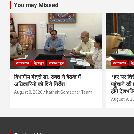
You may Missed
उत्तराखण्ड
देहरादून
वायरल न्यूज़
उत्तराखण्ड
दे
विभागीय मंत्री डा. रावत ने बैठक में
*हर घर ति
अधिकारियों को दिये निर्देश
पहुंचाने क
होंगे देशभक्
August 8, 2026
Kathait Samachar Team
August 8, 2