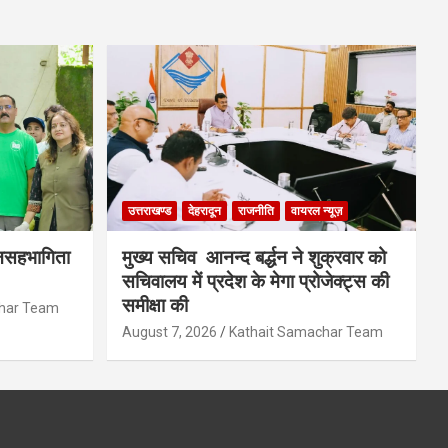
उत्तराखण्ड
देहरादून
राजनीति
वायरल न्यूज़
जनसहभागिता
मुख्य सचिव आनन्द बर्द्धन ने शुक्रवार को
सचिवालय में प्रदेश के मेगा प्रोजेक्ट्स की
समीक्षा की
char Team
August 7, 2026
Kathait Samachar Team