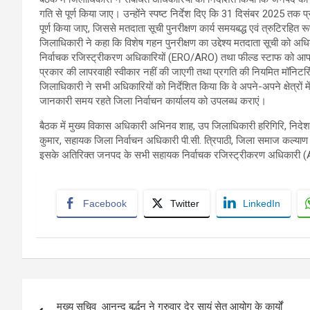
गति से पूर्ण किया जाए। उन्होंने स्पष्ट निर्देश दिए कि 31 दिसंबर 2025 तक प्
पूर्ण किया जाए, जिससे मतदाता सूची पुनरीक्षण कार्य समयबद्ध एवं त्रुटिरहित र
जिलाधिकारी ने कहा कि विशेष गहन पुनरीक्षण का उद्देश्य मतदाता सूची को अ
निर्वाचक रजिस्ट्रीकरण अधिकारियों (ERO/ARO) तथा फील्ड स्टाफ को आपसी सम
प्रकार की लापरवाही स्वीकार नहीं की जाएगी तथा प्रगति की नियमित मॉनिटर
जिलाधिकारी ने सभी अधिकारियों को निर्देशित किया कि वे अपने-अपने क्षेत्रों मे
जानकारी समय रहते जिला निर्वाचन कार्यालय को उपलब्ध कराएं।
बैठक में मुख्य विकास अधिकारी अभिनव शाह, उप जिलाधिकारी हरिगिरि, नि
कुमार, सहायक जिला निर्वाचन अधिकारी पी.सी. त्रिपाठी, जिला समाज कल्या
इसके अतिरिक्त जनपद के सभी सहायक निर्वाचक रजिस्ट्रीकरण अधिकारी (AR
Facebook
Twitter
LinkedIn
Post
मुख्य सचिव आनन्द बर्द्धन ने गुरुवार देर सायं सेतु आयोग के कार्यों