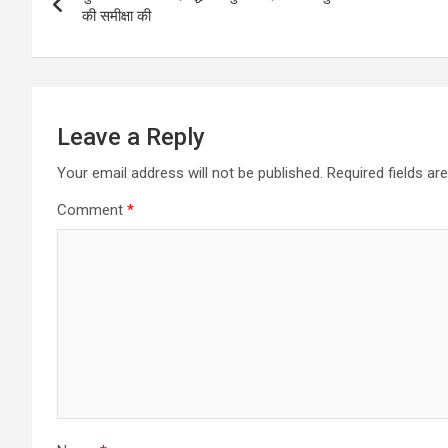
navigation
की समीक्षा की
Leave a Reply
Your email address will not be published.
Required fields a
Comment
*