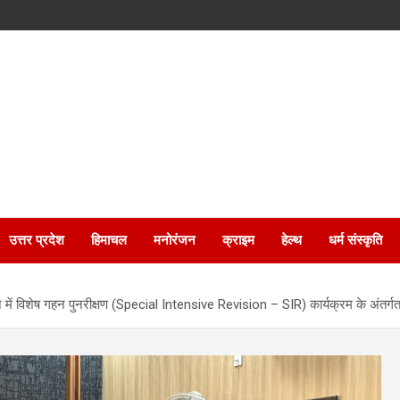
उत्तर प्रदेश
हिमाचल
मनोरंजन
क्राइम
हेल्थ
धर्म संस्कृति
 में विशेष गहन पुनरीक्षण (Special Intensive Revision – SIR) कार्यक्रम के अंतर्गत