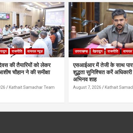
हरादून
राजनीति
वायरल न्यूज़
उत्तराखण्ड
देहरादून
राजनीति
वायरल न
दिवस की तैयारियों को लेकर
एसआईआर में तेजी के साथ पारदर
शीष चौहान ने की समीक्षा
शुद्धता सुनिश्चित करें अधिकार
अभिनव शाह
026
Kathait Samachar Team
August 7, 2026
Kathait Sama