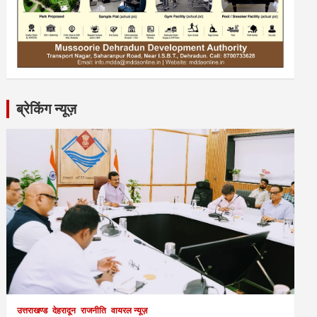
ब्रेकिंग न्यूज़
उत्तराखण्ड
देहरादून
राजनीति
वायरल न्यूज़