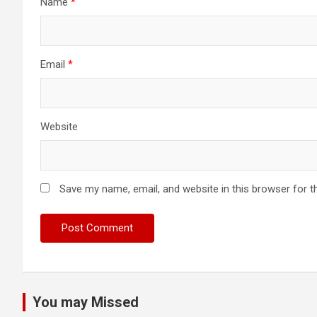
Name
*
Email
*
Website
Save my name, email, and website in this browser for t
You may Missed