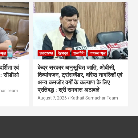
्यूज़
उत्तराखण्ड
देहरादून
राजनीति
वायरल न्यूज़
्शिता एवं
केंद्र सरकार अनुसूचित जाति, ओबीसी,
ी : सीडीओ
दिव्यांगजन, ट्रांसजेंडर, वरिष्ठ नागरिकों एवं
अन्य कमजोर वर्गों के कल्याण के लिए
प्रतिबद्ध : श्री रामदास अठावले
char Team
August 7, 2026
Kathait Samachar Team