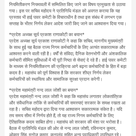
नियमितीकरण नियमावली में सम्मिलित किए जाने का विषय प्रमुखता से उठाया
गया। इस पर सचिव महोदय ने प्रतिनिधि मंडल को अवगत कराया कि यह
प्रस्ताव भी हाई पावर कमेटी के विचाराधीन है तथा इस संबंध में लगभग एक
सप्ताह के भीतर निर्णय लेकर आदेश जारी किए जाने का आश्वासन दिया गया।
*प्रदेश अध्यक्ष सूर्य प्रकाश राणाकोटी का बयान*
प्रदेश अध्यक्ष सूर्य प्रकाश राणाकोटी ने कहा कि सचिव, माननीय मुख्यमंत्री
के साथ हुई यह बैठक राज्य निगम कर्मचारियों के लिए अत्यंत सकारात्मक और
आश्वस्त करने वाली रही है। वर्षों से संविदा, दैनिक वेतनभोगी और अंशकालिक
कर्मचारी सीमित सुविधाओं में भी पूरी निष्ठा से सेवाएं दे रहे हैं। हाई पावर कमेटी
के माध्यम से नियमितीकरण की प्रक्रिया आगे बढ़ना कर्मचारियों के हित में बड़ा
कदम है। महासंघ को पूर्ण विश्वास है कि सरकार शीघ्र निर्णय लेकर
कर्मचारियों को स्थायित्व और सामाजिक सुरक्षा प्रदान करेगी।
*प्रदेश महामंत्री नन्द लाल जोशी का बयान*
प्रदेश महामंत्री नन्द लाल जोशी ने कहा कि महासंघ लगातार लोकतांत्रिक
और संवैधानिक तरीके से कर्मचारियों की समस्याएं सरकार के समक्ष रखता आ
रहा है। सचिव महोदय द्वारा दिया गया आश्वासन सकारात्मक संकेत है। यदि
तय समय सीमा में निर्णय होते हैं, तो यह राज्य निगम कर्मचारियों के लिए
ऐतिहासिक कदम साबित होगा। महासंघ को सरकार की मंशा पर भरोसा है।
बैठक में प्रतिनिधि मंडल की ओर से नन्द लाल जोशी, रविनन्दन कुमार,
ओकार सिंह, मनोज कुमार, कुनालंद सहित अन्य पदाधिकारी उपस्थित रहे।