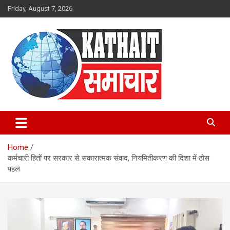
Skip
Friday, August 7, 2026
to
content
Kathait Samachar – Latest
Uttarakhand News in Hindi,
Home
Uttarakhand News Headlines
कर्मचारी हितों पर सरकार से सकारात्मक संवाद, नियमितीकरण की दिशा में ठोस
पहल