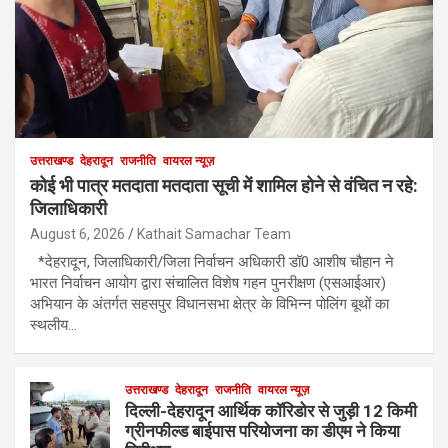
उत्तराखण्ड
देहरादून
राजनीति
वायरल न्यूज़
कोई भी पात्र मतदाता मतदाता सूची में शामिल होने से वंचित न रहे:
जिलाधिकारी
August 6, 2026
Kathait Samachar Team
*देहरादून, जिलाधिकारी/जिला निर्वाचन अधिकारी डॉ0 आशीष चौहान ने
भारत निर्वाचन आयोग द्वारा संचालित विशेष गहन पुनरीक्षण (एसआईआर)
अभियान के अंतर्गत सहसपुर विधानसभा क्षेत्र के विभिन्न पोलिंग बूथों का
स्थलीय…
उत्तराखण्ड
देहरादून
राजनीति
वायरल न्यूज़
दिल्ली-देहरादून आर्थिक कॉरिडोर से जुड़ी 12 किमी
ग्रीनफील्ड बाईपास परियोजना का डीएम ने किया