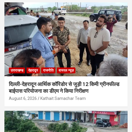
उत्तराखण्ड
देहरादून
राजनीति
वायरल न्यूज़
दिल्ली-देहरादून आर्थिक कॉरिडोर से जुड़ी 12 किमी ग्रीनफील्ड
बाईपास परियोजना का डीएम ने किया निरीक्षण
August 6, 2026
Kathait Samachar Team