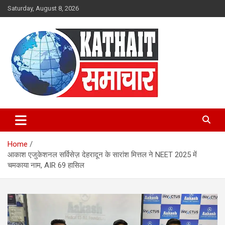
Skip
Saturday, August 8, 2026
to
content
Kathait Samachar – Latest
Uttarakhand News in Hindi,
Home
Uttarakhand News Headlines
आकाश एजुकेशनल सर्विसेज़ देहरादून के सारांश मित्तल ने NEET 2025 में
चमकाया नाम, AIR 69 हासिल