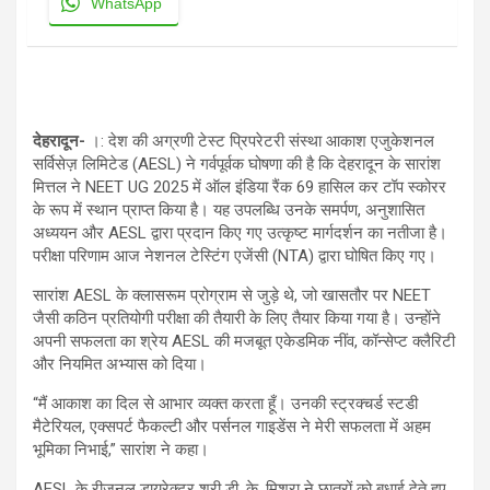
WhatsApp
देहरादून-
।: देश की अग्रणी टेस्ट प्रिपरेटरी संस्था आकाश एजुकेशनल
सर्विसेज़ लिमिटेड (AESL) ने गर्वपूर्वक घोषणा की है कि देहरादून के सारांश
मित्तल ने NEET UG 2025 में ऑल इंडिया रैंक 69 हासिल कर टॉप स्कोरर
के रूप में स्थान प्राप्त किया है। यह उपलब्धि उनके समर्पण, अनुशासित
अध्ययन और AESL द्वारा प्रदान किए गए उत्कृष्ट मार्गदर्शन का नतीजा है।
परीक्षा परिणाम आज नेशनल टेस्टिंग एजेंसी (NTA) द्वारा घोषित किए गए।
सारांश AESL के क्लासरूम प्रोग्राम से जुड़े थे, जो खासतौर पर NEET
जैसी कठिन प्रतियोगी परीक्षा की तैयारी के लिए तैयार किया गया है। उन्होंने
अपनी सफलता का श्रेय AESL की मजबूत एकेडमिक नींव, कॉन्सेप्ट क्लैरिटी
और नियमित अभ्यास को दिया।
“मैं आकाश का दिल से आभार व्यक्त करता हूँ। उनकी स्ट्रक्चर्ड स्टडी
मैटेरियल, एक्सपर्ट फैकल्टी और पर्सनल गाइडेंस ने मेरी सफलता में अहम
भूमिका निभाई,” सारांश ने कहा।
AESL के रीजनल डायरेक्टर श्री डी. के. मिश्रा ने छात्रों को बधाई देते हुए