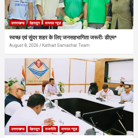
उत्तराखण्ड
देहरादून
वायरल न्यूज़
स्वच्छ एवं सुंदर शहर के लिए जनसहभागिता जरूरीः डीएम*
August 8, 2026
Kathait Samachar Team
उत्तराखण्ड
देहरादून
राजनीति
वायरल न्यूज़