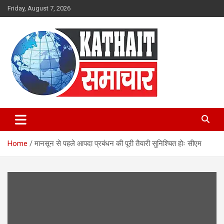
Skip
Friday, August 7, 2026
to
content
Kathait Samachar – Latest
Uttarakhand News in Hindi,
Home
मानसून से पहले आपदा प्रबंधन की पूरी तैयारी सुनिश्चित होः सीएम
Uttarakhand News Headlines