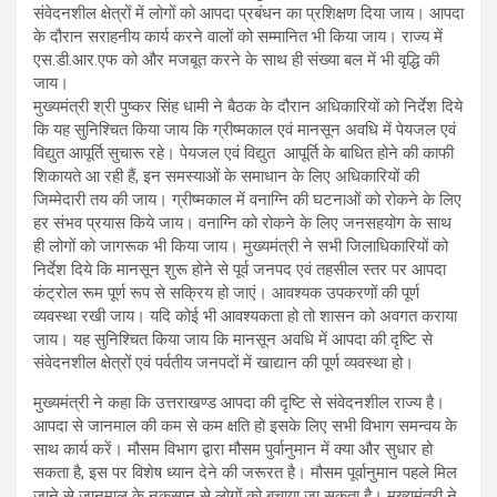
संवेदनशील क्षेत्रों में लोगों को आपदा प्रबंधन का प्रशिक्षण दिया जाय। आपदा
के दौरान सराहनीय कार्य करने वालों को सम्मानित भी किया जाय। राज्य में
एस.डी.आर.एफ को और मजबूत करने के साथ ही संख्या बल में भी वृद्धि की
जाय।
मुख्यमंत्री श्री पुष्कर सिंह धामी ने बैठक के दौरान अधिकारियों को निर्देश दिये
कि यह सुनिश्चित किया जाय कि ग्रीष्मकाल एवं मानसून अवधि में पेयजल एवं
विद्युत आपूर्ति सुचारू रहे। पेयजल एवं विद्युत आपूर्ति के बाधित होने की काफी
शिकायते आ रही हैं, इन समस्याओं के समाधान के लिए अधिकारियों की
जिम्मेदारी तय की जाय। ग्रीष्मकाल में वनाग्नि की घटनाओं को रोकने के लिए
हर संभव प्रयास किये जाय। वनाग्नि को रोकने के लिए जनसहयोग के साथ
ही लोगों को जागरूक भी किया जाय। मुख्यमंत्री ने सभी जिलाधिकारियों को
निर्देश दिये कि मानसून शुरू होने से पूर्व जनपद एवं तहसील स्तर पर आपदा
कंट्रोल रूम पूर्ण रूप से सक्रिय हो जाएं। आवश्यक उपकरणों की पूर्ण
व्यवस्था रखी जाय। यदि कोई भी आवश्यकता हो तो शासन को अवगत कराया
जाय। यह सुनिश्चित किया जाय कि मानसून अवधि में आपदा की दृष्टि से
संवेदनशील क्षेत्रों एवं पर्वतीय जनपदों में खाद्यान की पूर्ण व्यवस्था हो।
मुख्यमंत्री ने कहा कि उत्तराखण्ड आपदा की दृष्टि से संवेदनशील राज्य है।
आपदा से जानमाल की कम से कम क्षति हो इसके लिए सभी विभाग समन्वय के
साथ कार्य करें। मौसम विभाग द्वारा मौसम पुर्वानुमान में क्या और सुधार हो
सकता है, इस पर विशेष ध्यान देने की जरूरत है। मौसम पूर्वानुमान पहले मिल
जाने से जानमाल के नुकसान से लोगों को बचाया जा सकता है। मुख्यमंत्री ने