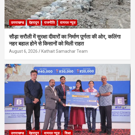
उत्तराखण्ड
देहरादून
राजनीति
वायरल न्यूज़
सौड़ा सरौली में सुरक्षा दीवारों का निर्माण पूर्णता की ओर, कलिंगा
नहर बहाल होने से किसानों को मिली राहत
August 6, 2026
Kathait Samachar Team
उत्तराखण्ड
देहरादून
वायरल न्यूज़
शिक्षा