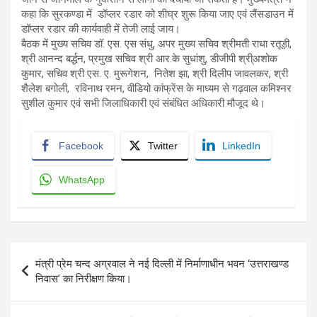
कहा कि सुरकण्डा में डॉप्लर रडार को शीघ्र शुरू किया जाए एवं लैंसडाउन में
डॉप्लर रडार की कार्यवाही में तेजी लाई जाय।
बैठक में मुख्य सचिव डॉ. एस. एस संधु, अपर मुख्य सचिव श्रीमती राधा रतूड़ी,
श्री आनन्द बर्द्धन, प्रमुख सचिव श्री आर.के सुधांशु, डीजीपी श्री्अशोक
कुमार, सचिव श्री एस. ए. मुरूगेशन, नितेश झा, श्री दिलीप जावलकर, श्री
शैलेश बगोली, रविनाथ रमन, वीडियो कांफ्रेंस के माध्यम से गढ़वाल कमिश्नर
सुशील कुमार एवं सभी जिलाधिकारी एवं संबंधित अधिकारी मौजूद थे।
Facebook
Twitter
LinkedIn
WhatsApp
Post
मंत्री प्रेम चन्द अग्रवाल ने नई दिल्ली में निर्माणाधीन भवन ‘उत्तराखण्ड
navigation
निवास’ का निरीक्षण किया।