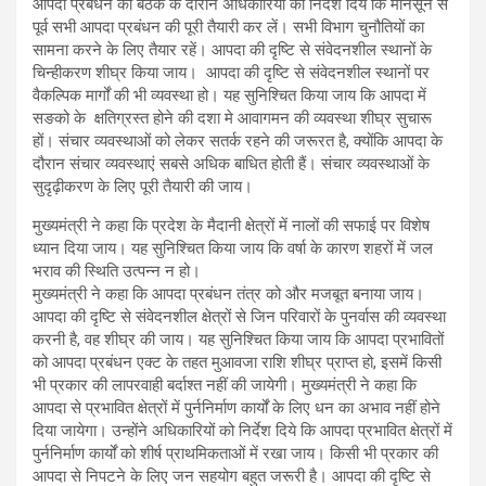
आपदा प्रबंधन की बैठक के दौरान अधिकारियों को निर्देश दिये कि मानसून से
पूर्व सभी आपदा प्रबंधन की पूरी तैयारी कर लें। सभी विभाग चुनौतियों का
सामना करने के लिए तैयार रहें। आपदा की दृष्टि से संवेदनशील स्थानों के
चिन्हीकरण शीघ्र किया जाय। आपदा की दृष्टि से संवेदनशील स्थानों पर
वैकल्पिक मार्गों की भी व्यवस्था हो। यह सुनिश्चित किया जाय कि आपदा में
सङको के क्षतिग्रस्त होने की दशा मे आवागमन की व्यवस्था शीघ्र सुचारू
हों। संचार व्यवस्थाओं को लेकर सतर्क रहने की जरूरत है, क्योंकि आपदा के
दौरान संचार व्यवस्थाएं सबसे अधिक बाधित होती हैं। संचार व्यवस्थाओं के
सुदृढ़ीकरण के लिए पूरी तैयारी की जाय।
मुख्यमंत्री ने कहा कि प्रदेश के मैदानी क्षेत्रों में नालों की सफाई पर विशेष
ध्यान दिया जाय। यह सुनिश्चित किया जाय कि वर्षा के कारण शहरों में जल
भराव की स्थिति उत्पन्न न हो।
मुख्यमंत्री ने कहा कि आपदा प्रबंधन तंत्र को और मजबूत बनाया जाय।
आपदा की दृष्टि से संवेदनशील क्षेत्रों से जिन परिवारों के पुनर्वास की व्यवस्था
करनी है, वह शीघ्र की जाय। यह सुनिश्चित किया जाय कि आपदा प्रभावितों
को आपदा प्रबंधन एक्ट के तहत मुआवजा राशि शीघ्र प्राप्त हो, इसमें किसी
भी प्रकार की लापरवाही बर्दाश्त नहीं की जायेगी। मुख्यमंत्री ने कहा कि
आपदा से प्रभावित क्षेत्रों में पुर्ननिर्माण कार्यों के लिए धन का अभाव नहीं होने
दिया जायेगा। उन्होंने अधिकारियों को निर्देश दिये कि आपदा प्रभावित क्षेत्रों में
पुर्ननिर्माण कार्यों को शीर्ष प्राथमिकताओं में रखा जाय। किसी भी प्रकार की
आपदा से निपटने के लिए जन सहयोग बहुत जरूरी है। आपदा की दृष्टि से