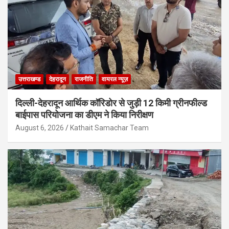
उत्तराखण्ड
देहरादून
राजनीति
वायरल न्यूज़
दिल्ली-देहरादून आर्थिक कॉरिडोर से जुड़ी 12 किमी ग्रीनफील्ड
बाईपास परियोजना का डीएम ने किया निरीक्षण
August 6, 2026
Kathait Samachar Team