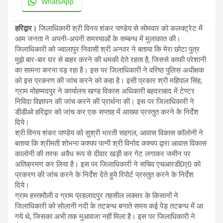
WhatsApp
हरिद्वार।
जिलाधिकारी श्री विनय शंकर पाण्डेय से सोमवार को कलक्ट्रेट में
आम जनता ने अपनी-अपनी समस्याओं के सम्बन्ध में मुलाकात की।
जिलाधिकारी को ज्वालापुर निवासी श्री अनवर ने बताया कि मेरा छोटा पुत्र
मुझे बार-बार घर से बाहर करने की धमकी देते रहता है, जिससे काफी परेशानी
का सामना करना पड़ रहा है। इस पर जिलाधिकारी ने वरिष्ठ पुलिस अधीक्षक
को इस प्रकरण की जांच करने को कहा है। इसी प्रकार श्री महिपाल सिंह,
ग्राम मोहम्मदपुर ने कार्यालय खण्ड विकास अधिकारी बहदराबाद में टेण्टर
निविदा विज्ञापन की जांच करने की प्रार्थना की। इस पर जिलाधिकारी ने
डीडीओ हरिद्वार को जांच कर एक सप्ताह में आख्या प्रस्तुत करने के निर्देश
दिये।
श्री विनय शंकर पाण्डेय को सुश्री भारती सहगल, आवास विकास कॉलोनी ने
बताया कि श्रीमती शोभना कश्यप पत्नी श्री विनोद कश्यप द्वारा आवास विकास
कालोनी की तरफ अवैध रूप से दीवार खड़ी कर गेट लगाकर जमीन पर
अतिक्रमण कर लिया है। इस पर जिलाधिकारी ने सचिव एचआरडी0ए0 को
प्रकरण की जांच करने के निर्देश देते हुये रिपोर्ट प्रस्तुत करने के निर्देश
दिये।
ग्राम हस्तमौली व ग्राम प्रहलादपुर तहसील लक्सर के किसानों ने
जिलाधिकारी को सोलानी नदी के तटबन्ध बनाते समय कई पेड़ तटबन्ध में आ
गये थे, जिसका अभी तक मुआवजा नहीं मिला है। इस पर जिलाधिकारी ने