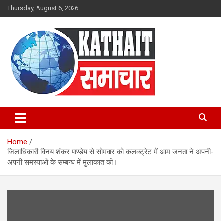
Skip
Thursday, August 6, 2026
to
content
Kathait Samachar – Latest
Uttarakhand News in Hindi,
Home
Uttarakhand News Headlines
जिलाधिकारी विनय शंकर पाण्डेय से सोमवार को कलक्ट्रेट में आम जनता ने अपनी-
अपनी समस्याओं के सम्बन्ध में मुलाकात की।