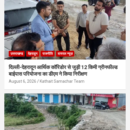
उत्तराखण्ड
देहरादून
राजनीति
वायरल न्यूज़
दिल्ली-देहरादून आर्थिक कॉरिडोर से जुड़ी 12 किमी ग्रीनफील्ड
बाईपास परियोजना का डीएम ने किया निरीक्षण
August 6, 2026
Kathait Samachar Team