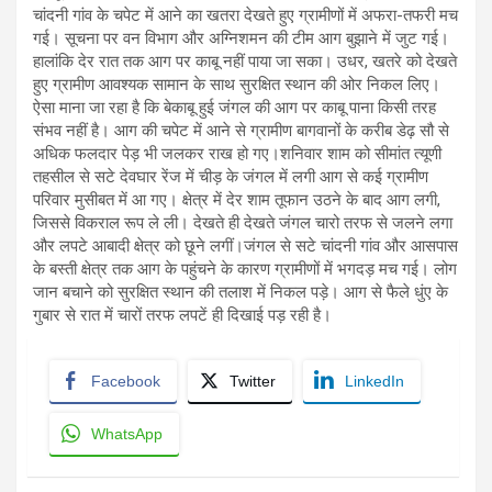
चांदनी गांव के चपेट में आने का खतरा देखते हुए ग्रामीणों में अफरा-तफरी मच
गई। सूचना पर वन विभाग और अग्निशमन की टीम आग बुझाने में जुट गई।
हालांकि देर रात तक आग पर काबू नहीं पाया जा सका। उधर, खतरे को देखते
हुए ग्रामीण आवश्यक सामान के साथ सुरक्षित स्थान की ओर निकल लिए।
ऐसा माना जा रहा है कि बेकाबू हुई जंगल की आग पर काबू पाना किसी तरह
संभव नहीं है। आग की चपेट में आने से ग्रामीण बागवानों के करीब डेढ़ सौ से
अधिक फलदार पेड़ भी जलकर राख हो गए।शनिवार शाम को सीमांत त्यूणी
तहसील से सटे देवघार रेंज में चीड़ के जंगल में लगी आग से कई ग्रामीण
परिवार मुसीबत में आ गए। क्षेत्र में देर शाम तूफान उठने के बाद आग लगी,
जिससे विकराल रूप ले ली। देखते ही देखते जंगल चारो तरफ से जलने लगा
और लपटे आबादी क्षेत्र को छूने लगीं।जंगल से सटे चांदनी गांव और आसपास
के बस्ती क्षेत्र तक आग के पहुंचने के कारण ग्रामीणों में भगदड़ मच गई। लोग
जान बचाने को सुरक्षित स्थान की तलाश में निकल पड़े। आग से फैले धुंए के
गुबार से रात में चारों तरफ लपटें ही दिखाई पड़ रही है।
Facebook
Twitter
LinkedIn
WhatsApp