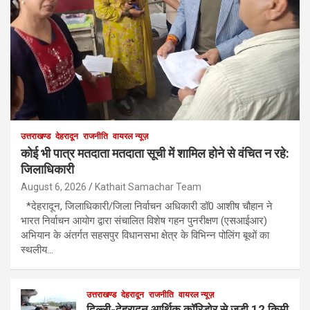
उत्तराखण्ड
देहरादून
राजनीति
वायरल न्यूज़
कोई भी पात्र मतदाता मतदाता सूची में शामिल होने से वंचित न रहे:
जिलाधिकारी
August 6, 2026
Kathait Samachar Team
*देहरादून, जिलाधिकारी/जिला निर्वाचन अधिकारी डॉ0 आशीष चौहान ने
भारत निर्वाचन आयोग द्वारा संचालित विशेष गहन पुनरीक्षण (एसआईआर)
अभियान के अंतर्गत सहसपुर विधानसभा क्षेत्र के विभिन्न पोलिंग बूथों का
स्थलीय…
उत्तराखण्ड
देहरादून
राजनीति
वायरल न्यूज़
दिल्ली-देहरादून आर्थिक कॉरिडोर से जुड़ी 12 किमी