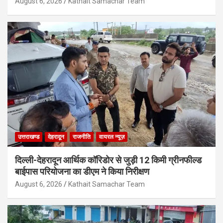
August 6, 2026
Kathait Samachar Team
उत्तराखण्ड
देहरादून
राजनीति
वायरल न्यूज़
दिल्ली-देहरादून आर्थिक कॉरिडोर से जुड़ी 12 किमी ग्रीनफील्ड
बाईपास परियोजना का डीएम ने किया निरीक्षण
August 6, 2026
Kathait Samachar Team