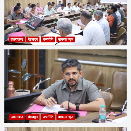
उत्तराखण्ड
देहरादून
राजनीति
वायरल न्यूज़
उत्तराखण्ड
देहरादून
राजनीति
वायरल न्यूज़