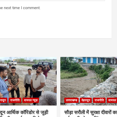
he next time I comment.
हरादून
राजनीति
वायरल न्यूज़
उत्तराखण्ड
देहरादून
राजनीति
वायरल न
ादून आर्थिक कॉरिडोर से जुड़ी
सौड़ा सरौली में सुरक्षा दीवारों का