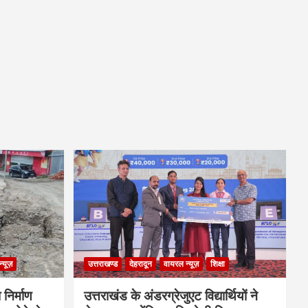
्यूज़
उत्तराखण्ड
देहरादून
वायरल न्यूज़
शिक्षा
 निर्माण
उत्तराखंड के अंडरग्रेजुएट विद्यार्थियों ने