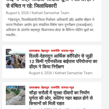
से वंचित न रहे: जिलाधिकारी
August 6, 2026
Kathait Samachar Team
*देहरादून, जिलाधिकारी/जिला निर्वाचन अधिकारी डॉ0 आशीष चौहान ने
भारत निर्वाचन आयोग द्वारा संचालित विशेष गहन पुनरीक्षण (एसआईआर)
अभियान के अंतर्गत सहसपुर विधानसभा क्षेत्र के विभिन्न पोलिंग बूथों का
स्थलीय…
उत्तराखण्ड
देहरादून
राजनीति
वायरल न्यूज़
दिल्ली-देहरादून आर्थिक कॉरिडोर से जुड़ी
12 किमी ग्रीनफील्ड बाईपास परियोजना का
डीएम ने किया निरीक्षण
August 6, 2026
Kathait Samachar Team
उत्तराखण्ड
देहरादून
राजनीति
वायरल न्यूज़
सौड़ा सरौली में सुरक्षा दीवारों का निर्माण
पूर्णता की ओर, कलिंगा नहर बहाल होने से
किसानों को मिली राहत