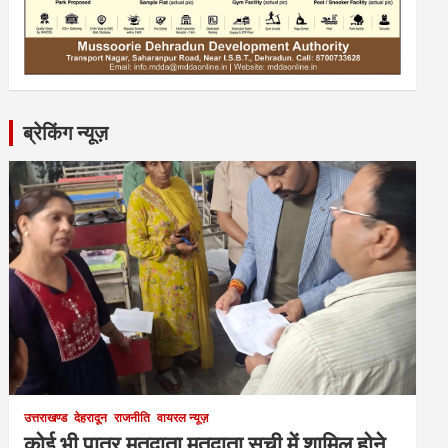
ब्रेकिंग न्यूज़
उत्तराखण्ड
देहरादून
राजनीति
वायरल न्यूज़
कोई भी पात्र मतदाता मतदाता सूची में शामिल होने