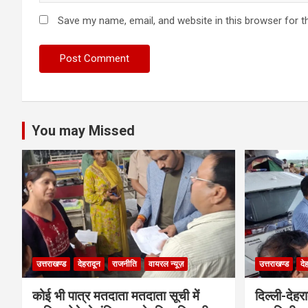
Save my name, email, and website in this browser for t
You may Missed
उत्तराखण्ड
देहरादून
राजनीति
वायरल न्यूज़
उत्तराखण्ड
दे
कोई भी पात्र मतदाता मतदाता सूची में
दिल्ली-देहर