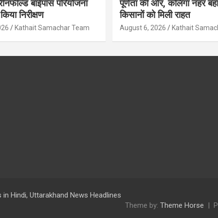
रीनफील्ड बाईपास परियोजना
पूर्णता की ओर, कलिंगा नहर बहा
किया निरीक्षण
किसानों को मिली राहत
026
Kathait Samachar Team
August 6, 2026
Kathait Sama
 in Hindi, Uttarakhand News Headlines
Theme by:
Theme Horse
P