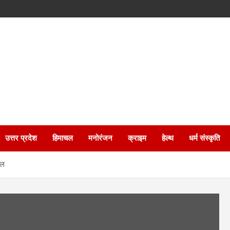
उत्तर प्रदेश
हिमाचल
मनोरंजन
क्राइम
हेल्थ
धर्म संस्कृति
िल