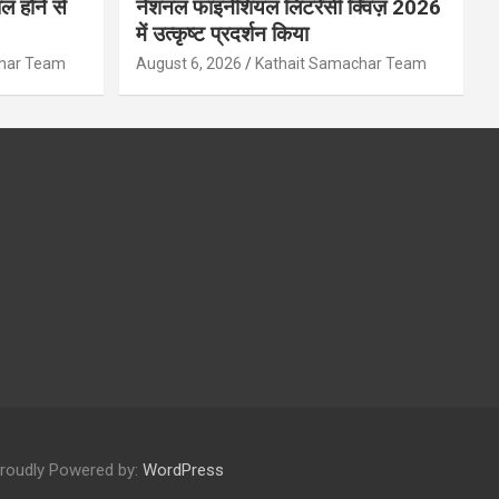
ल होने से
नेशनल फाइनेंशियल लिटरेसी क्विज़ 2026
में उत्कृष्ट प्रदर्शन किया
char Team
August 6, 2026
Kathait Samachar Team
roudly Powered by:
WordPress