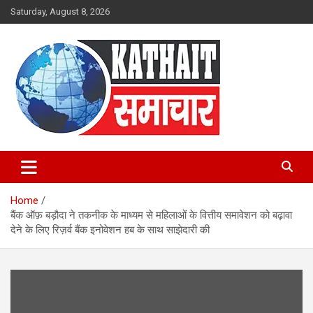
Skip
Saturday, August 8, 2026
to
content
Kathait Samachar – Latest
Uttarakhand News in Hindi,
Home
Uttarakhand News Headlines
बैंक ऑफ़ बड़ौदा ने तकनीक के माध्यम से महिलाओं के वित्तीय समावेशन को बढ़ावा
देने के लिए रिज़र्व बैंक इनोवेशन हब के साथ साझेदारी की