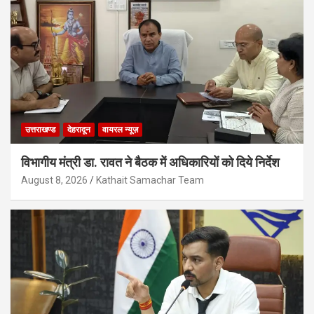
उत्तराखण्ड
देहरादून
वायरल न्यूज़
विभागीय मंत्री डा. रावत ने बैठक में अधिकारियों को दिये निर्देश
August 8, 2026
Kathait Samachar Team