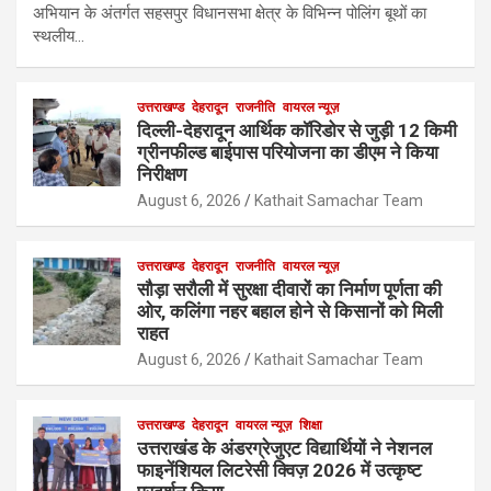
अभियान के अंतर्गत सहसपुर विधानसभा क्षेत्र के विभिन्न पोलिंग बूथों का
स्थलीय…
उत्तराखण्ड
देहरादून
राजनीति
वायरल न्यूज़
दिल्ली-देहरादून आर्थिक कॉरिडोर से जुड़ी 12 किमी
ग्रीनफील्ड बाईपास परियोजना का डीएम ने किया
निरीक्षण
August 6, 2026
Kathait Samachar Team
उत्तराखण्ड
देहरादून
राजनीति
वायरल न्यूज़
सौड़ा सरौली में सुरक्षा दीवारों का निर्माण पूर्णता की
ओर, कलिंगा नहर बहाल होने से किसानों को मिली
राहत
August 6, 2026
Kathait Samachar Team
उत्तराखण्ड
देहरादून
वायरल न्यूज़
शिक्षा
उत्तराखंड के अंडरग्रेजुएट विद्यार्थियों ने नेशनल
फाइनेंशियल लिटरेसी क्विज़ 2026 में उत्कृष्ट