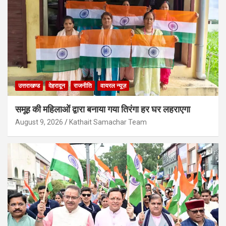
उत्तराखण्ड
देहरादून
राजनीति
वायरल न्यूज़
समूह की महिलाओं द्वारा बनाया गया तिरंगा हर घर लहराएगा
August 9, 2026
Kathait Samachar Team