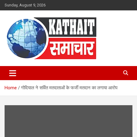
Skip
Sunday, August 9, 2026
to
content
Kathait Samachar – Latest
Uttarakhand News in Hindi,
Home
गोदियाल ने सर्वित मतदाताओं के फर्जी मतदान का लगाया आरोप
Uttarakhand News Headlines