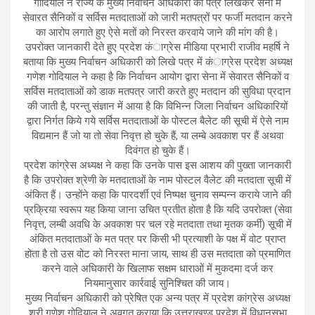
गोदियाल ने राज्य के मुख्य निर्वाचन अधिकारी को पत्र लिखकर सेना में
सेवारत सैनिकों व सर्विस मतदाताओं को जारी मतपत्रों पर फर्जी मतदान करने
का आरोप लगाते हुए ऐसे मतों को निरस्त करवाये जाने की मांग की है।
उपरोक्त जानकारी देते हुए प्रदेश कंाग्रेस मीडिया प्रभारी राजीव महर्षि ने
बताया कि मुख्य निर्वाचन अधिकारी को लिखे पत्र में कंाग्रेस प्रदेश अध्यक्ष
गणेश गोदियाल ने कहा है कि निर्वाचन आयोग द्वारा सेना में सेवारत सैनिकों व
सर्विस मतदाताओं को डाक मतपत्र जारी करते हुए मतदान की सुविधा प्रदान
की जाती है, परन्तु संज्ञान में आया है कि विभिन्न जिला निर्वाचन अधिकारियों
द्वारा निर्गत किये गये सर्विस मतदाताओं के पोस्टल बैलेट की सूची में ऐसे नाम
विद्यमान हैं जो या तो सेवा निवृत्त हो चुके हैं, या लम्बे अवकाश पर हैं अथवा
दिवंगत हो चुके हैं।
प्रदेश कांग्रेस अध्यक्ष ने कहा कि उनके पास इस आशय की पुख्ता जानकारी
है कि उपरोक्त श्रेणी के मतदाताओं के नाम पोस्टल वैलेट की मतदाता सूची में
अंकित हैं। उन्होंने कहा कि पारदर्शी एवं निष्पक्ष चुनाव सम्पन्न कराये जाने की
प्रक्रिया स्वरूप यह किया जाना उचित प्रतीत होता है कि यदि उपरोक्त (सेवा
निवृत्त, लम्बी अवधि के अवकाश पर चल रहे मतदाता तथा मृतक कर्मी) सूची में
अंकित मतदाताओं के मत पत्र पर किसी भी प्रत्याशी के पक्ष में वोट प्राप्त
होता है तो उस वोट को निरस्त माना जाय, साथ ही उस मतदाता को प्रमाणित
करने वाले अधिकारी के खिलाफ सक्षम धाराओं में मुकदमा दर्ज कर
नियमानुसार कार्रवाई सुनिश्चित की जाय।
मुख्य निर्वाचन अधिकारी को प्रेषित एक अन्य पत्र में प्रदेश कांग्रेस अध्यक्ष
श्री गणेश गोदियाल ने अवगत कराया कि उत्तराखण्ड प्रदेश में विधानसभा