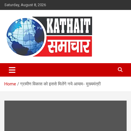
Skip
Saturday, August 8, 2026
to
content
Kathait Samachar – Latest
Uttarakhand News in Hindi,
Home
ग्रामीण विकास को इससे मिलेंगे नये आयाम- मुख्यमंत्री
Uttarakhand News Headlines