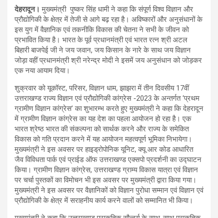
देहरादून।
मुख्यमंत्री पुष्कर सिंह धामी ने कहा कि संपूर्ण विश्व विज्ञान और
प्रौद्योगिकी के क्षेत्र में तेजी से आगे बढ़ रहा है। अविष्कारों और अनुसंधानों के
इस युग में वैज्ञानिक एवं तकनीकि विकास की चेतना ने सभी के जीवन को
प्रभावित किया है। भारत के पूर्व प्रधानमंत्री एवं भारत रत्न श्री अटल
बिहारी बाजपेई जी ने जय जवान, जय किसान के नारे के साथ जय विज्ञान
जोड़ा वहीं प्रधानमंत्री श्री नरेन्द्र मोदी ने इसमें जय अनुसंधान को जोड़कर
एक नया आयाम दिया।
शुक्रवार को यूकॉस्ट, परिसर, विज्ञान धाम, झाझरा में तीन दिवसीय 17वीं
उत्तराखण्ड राज्य विज्ञान एवं प्रौद्योगिकी कांग्रेस -2023 के अन्तर्गत ‘प्रथम
ग्रामीण विज्ञान कांग्रेस’ का शुभारम्भ करते हुए मुख्यमंत्री ने कहा कि देहरादून
में ग्रामीण विज्ञान कांग्रेस का यह देश का पहला आयोजन हो रहा है। एक
भारत श्रेष्ठ भारत की संकल्पना को सार्थक करने और राज्य के समेकित
विकास को गति प्रदान करने में यह आयोजन महत्वपूर्ण भूमिका निभायेगा।
मुख्यमंत्री ने इस अवसर पर हाइड्रोपोनिक यूनिट, क्यू आर कोड आधारित
जैव विविधता पार्क एवं प्राईड ऑफ उत्तराखण्ड एक्सपो प्रदर्शनी का उद्घाटन
किया। ग्रामीण विज्ञान कांग्रेस, उत्तराखण्ड ग्राम्य विकास यात्रा एवं विज्ञान
पर चर्चा पुस्तकों का विमोचन भी इस अवसर पर मुख्यमंत्री द्वारा किया गया।
मुख्यमंत्री ने इस अवसर पर वैज्ञानिकों को विज्ञान पुरोधा सम्मान एवं विज्ञान एवं
प्रौद्योगिकी के क्षेत्र में सराहनीय कार्य करने वालों को सम्मानित भी किया।
मुख्यमंत्री ने कहा कि उत्तराखण्ड प्राकृतिक सौन्दर्य के साथ-साथ प्राकृतिक