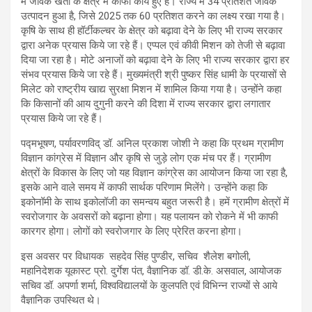
में जैविक खेती के क्षेत्र में काफी कार्य हुए है। राज्य में 34 प्रतिशत जैविक
उत्पादन हुआ है, जिसे 2025 तक 60 प्रतिशत करने का लक्ष्य रखा गया है।
कृषि के साथ ही हॉर्टीकल्चर के क्षेत्र को बढ़ावा देने के लिए भी राज्य सरकार
द्वारा अनेक प्रयास किये जा रहे हैं। एप्पल एवं कीवी मिशन को तेजी से बढ़ावा
दिया जा रहा है। मोटे अनाजों को बढ़ावा देने के लिए भी राज्य सरकार द्वारा हर
संभव प्रयास किये जा रहे हैं। मुख्यमंत्री श्री पुष्कर सिंह धामी के प्रयासों से
मिलेट को राष्ट्रीय खाद्य सुरक्षा मिशन में शामिल किया गया है। उन्होंने कहा
कि किसानों की आय दुगुनी करने की दिशा में राज्य सरकार द्वारा लगातार
प्रयास किये जा रहे हैं।
पद्मभूषण, पर्यावरणविद् डॉ. अनिल प्रकाश जोशी ने कहा कि प्रथम ग्रामीण
विज्ञान कांग्रेस में विज्ञान और कृषि से जुड़े लोग एक मंच पर हैं। ग्रामीण
क्षेत्रों के विकास के लिए जो यह विज्ञान कांग्रेस का आयोजन किया जा रहा है,
इसके आने वाले समय में काफी सार्थक परिणाम मिलेंगे। उन्होंने कहा कि
इकोनॉमी के साथ इकोलॉजी का समन्वय बहुत जरूरी है। हमें ग्रामीण क्षेत्रों में
स्वरोजगार के अवसरों को बढ़ाना होगा। यह पलायन को रोकने में भी काफी
कारगर होगा। लोगों को स्वरोजगार के लिए प्रेरित करना होगा।
इस अवसर पर विधायक सहदेव सिंह पुण्डीर, सचिव शैलेश बगोली,
महानिदेशक यूकास्ट प्रो. दुर्गेश पंत, वैज्ञानिक डॉ. डी.के. असवाल, आयोजक
सचिव डॉ. अपर्णा शर्मा, विश्वविद्यालयों के कुलपति एवं विभिन्न राज्यों से आये
वैज्ञानिक उपस्थित थे।