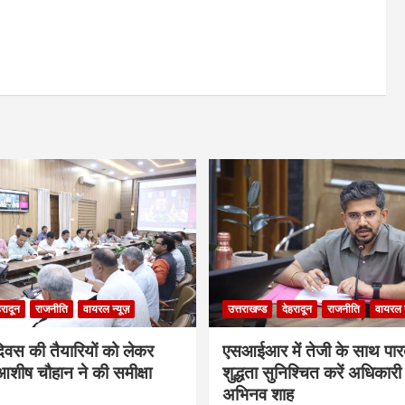
हरादून
राजनीति
वायरल न्यूज़
उत्तराखण्ड
देहरादून
राजनीति
वायरल न
दिवस की तैयारियों को लेकर
एसआईआर में तेजी के साथ पारदर
शीष चौहान ने की समीक्षा
शुद्धता सुनिश्चित करें अधिकार
अभिनव शाह