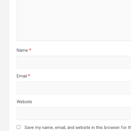
Name
*
Email
*
Website
Save my name, email, and website in this browser for t