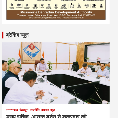
ब्रेकिंग न्यूज़
उत्तराखण्ड
देहरादून
राजनीति
वायरल न्यूज़
मुख्य सचिव आनन्द बर्द्धन ने शुक्रवार को