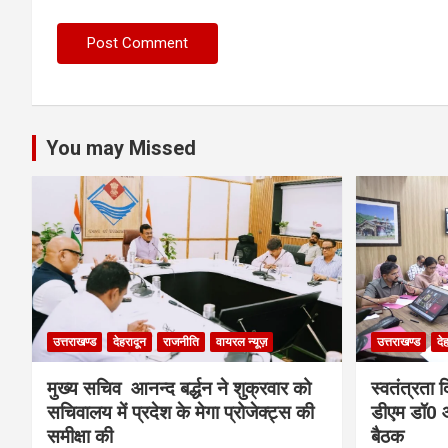
You may Missed
उत्तराखण्ड
देहरादून
राजनीति
वायरल न्यूज़
उत्तराखण्ड
दे
मुख्य सचिव आनन्द बर्द्धन ने शुक्रवार को
स्वतंत्रता 
सचिवालय में प्रदेश के मेगा प्रोजेक्ट्स की
डीएम डॉ0 आ
समीक्षा की
बैठक