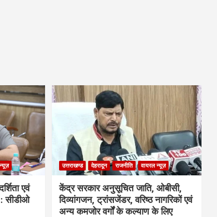
्यूज़
उत्तराखण्ड
देहरादून
राजनीति
वायरल न्यूज़
्शिता एवं
केंद्र सरकार अनुसूचित जाति, ओबीसी,
ी : सीडीओ
दिव्यांगजन, ट्रांसजेंडर, वरिष्ठ नागरिकों एवं
अन्य कमजोर वर्गों के कल्याण के लिए