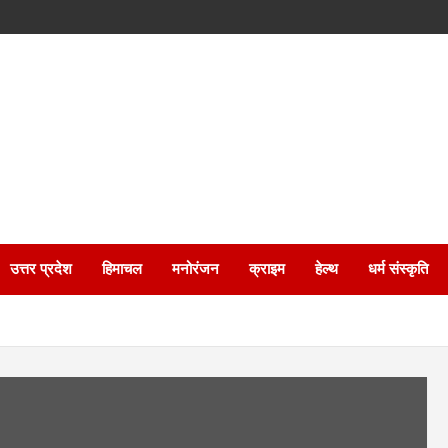
उत्तर प्रदेश
हिमाचल
मनोरंजन
क्राइम
हेल्थ
धर्म संस्कृति