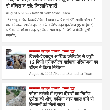
से वंचित न रहे: जिलाधिकारी
August 6, 2026
Kathait Samachar Team
*देहरादून, जिलाधिकारी/जिला निर्वाचन अधिकारी डॉ0 आशीष चौहान ने
भारत निर्वाचन आयोग द्वारा संचालित विशेष गहन पुनरीक्षण (एसआईआर)
अभियान के अंतर्गत सहसपुर विधानसभा क्षेत्र के विभिन्न पोलिंग बूथों का
स्थलीय…
उत्तराखण्ड
देहरादून
राजनीति
वायरल न्यूज़
दिल्ली-देहरादून आर्थिक कॉरिडोर से जुड़ी
12 किमी ग्रीनफील्ड बाईपास परियोजना का
डीएम ने किया निरीक्षण
August 6, 2026
Kathait Samachar Team
उत्तराखण्ड
देहरादून
राजनीति
वायरल न्यूज़
सौड़ा सरौली में सुरक्षा दीवारों का निर्माण
पूर्णता की ओर, कलिंगा नहर बहाल होने से
किसानों को मिली राहत