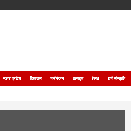
उत्तर प्रदेश
हिमाचल
मनोरंजन
क्राइम
हेल्थ
धर्म संस्कृति