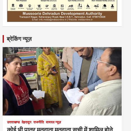
ब्रेकिंग न्यूज़
उत्तराखण्ड
देहरादून
राजनीति
वायरल न्यूज़
कोई भी पात्र मतदाता मतदाता सूची में शामिल होने