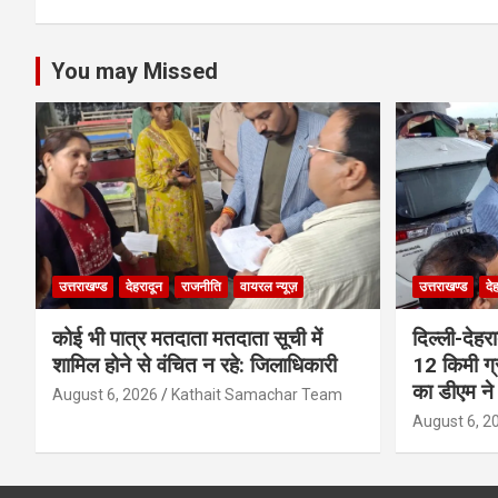
You may Missed
उत्तराखण्ड
देहरादून
राजनीति
वायरल न्यूज़
उत्तराखण्ड
दे
कोई भी पात्र मतदाता मतदाता सूची में
दिल्ली-देहर
शामिल होने से वंचित न रहे: जिलाधिकारी
12 किमी ग्
का डीएम ने 
August 6, 2026
Kathait Samachar Team
August 6, 2